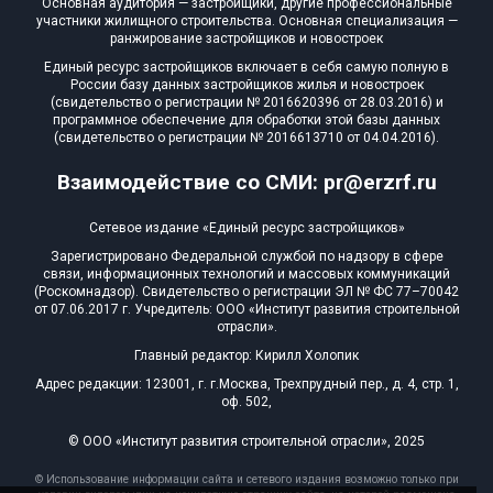
Основная аудитория — застройщики, другие профессиональные
участники жилищного строительства. Основная специализация —
ранжирование застройщиков и новостроек
Единый ресурс застройщиков включает в себя самую полную в
России базу данных застройщиков жилья и новостроек
(свидетельство о регистрации № 2016620396 от 28.03.2016) и
программное обеспечение для обработки этой базы данных
(свидетельство о регистрации № 2016613710 от 04.04.2016).
Взаимодействие со СМИ: pr@erzrf.ru
Сетевое издание «Единый ресурс застройщиков»
Зарегистрировано Федеральной службой по надзору в сфере
связи, информационных технологий и массовых коммуникаций
(Роскомнадзор). Свидетельство о регистрации ЭЛ № ФС 77–70042
от 07.06.2017 г. Учредитель: ООО «Институт развития строительной
отрасли».
Главный редактор: Кирилл Холопик
Адрес редакции: 123001, г. г.Москва, Трехпрудный пер., д. 4, стр. 1,
оф. 502,
© ООО «Институт развития строительной отрасли», 2025
© Использование информации сайта и сетевого издания возможно только при