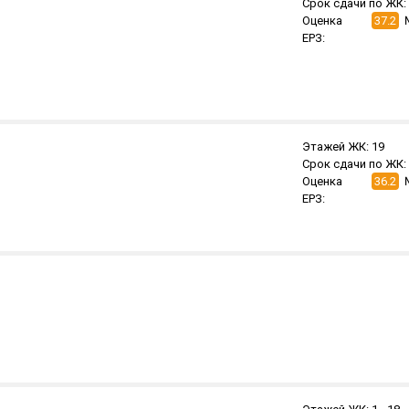
Срок сдачи по ЖК:
Оценка
37.2
ЕРЗ:
Этажей ЖК:
19
Срок сдачи по ЖК:
Оценка
36.2
ЕРЗ: