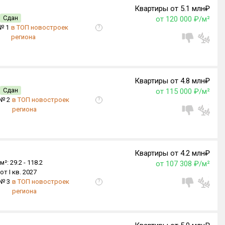
Квартиры от 5.1 млн₽
Сдан
от 120 000 ₽/м²
№ 1
в ТОП новостроек
?
региона
Квартиры от 4.8 млн₽
Сдан
от 115 000 ₽/м²
№ 2
в ТОП новостроек
?
региона
Квартиры от 4.2 млн₽
м²:
29.2 -
118.2
от 107 308 ₽/м²
от I кв. 2027
№ 3
в ТОП новостроек
?
региона