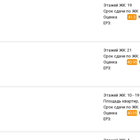
Этажей ЖК:
19
Срок сдачи по ЖК:
Оценка
41.3
ЕРЗ:
Этажей ЖК:
21
Срок сдачи по ЖК:
Оценка
40.95
ЕРЗ:
Этажей ЖК:
10 -
19
Площадь квартир, 
Срок сдачи по ЖК:
Оценка
40.35
ЕРЗ: