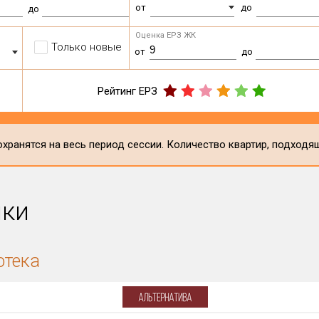
от
до
до
Оценка ЕРЗ ЖК
Только новые
от
до
Рейтинг ЕРЗ
хранятся на весь период сессии. Количество квартир, подходя
ики
отека