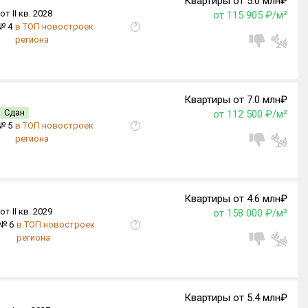
Квартиры от 5.0 млн₽
от II кв. 2028
от 115 905 ₽/м²
№ 4
в ТОП новостроек
?
региона
Квартиры от 7.0 млн₽
Сдан
от 112 500 ₽/м²
№ 5
в ТОП новостроек
?
региона
Квартиры от 4.6 млн₽
от II кв. 2029
от 158 000 ₽/м²
№ 6
в ТОП новостроек
?
региона
Квартиры от 5.4 млн₽