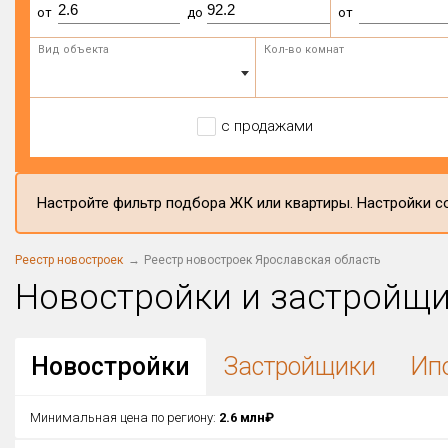
от
до
от
Вид объекта
Кол-во комнат
с продажами
Настройте фильтр подбора ЖК или квартиры. Настройки со
Реестр новостроек
Реестр новостроек Ярославская область
Новостройки и застройщ
Новостройки
Застройщики
Ип
Минимальная цена по региону:
2.6 млн₽