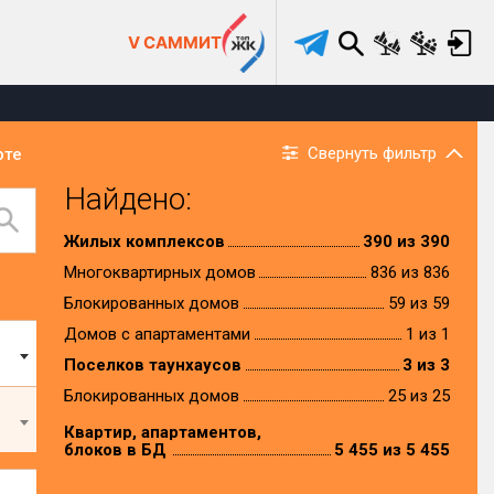
V САММИТ
Свернуть фильтр
рте
Найдено:
Жилых комплексов
390 из 390
Многоквартирных домов
836 из 836
Блокированных домов
59 из 59
Домов с апартаментами
1 из 1
Поселков таунхаусов
3 из 3
Блокированных домов
25 из 25
Квартир, апартаментов,
блоков в БД
5 455 из 5 455