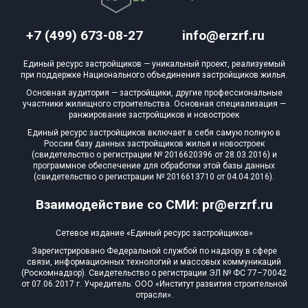
+7 (499) 673-08-27
info@erzrf.ru
Единый ресурс застройщиков — уникальный проект, реализуемый
при поддержке Национального объединения застройщиков жилья.
Основная аудитория — застройщики, другие профессиональные
участники жилищного строительства. Основная специализация —
ранжирование застройщиков и новостроек
Единый ресурс застройщиков включает в себя самую полную в
России базу данных застройщиков жилья и новостроек
(свидетельство о регистрации № 2016620396 от 28.03.2016) и
программное обеспечение для обработки этой базы данных
(свидетельство о регистрации № 2016613710 от 04.04.2016).
Взаимодействие со СМИ: pr@erzrf.ru
Сетевое издание «Единый ресурс застройщиков»
Зарегистрировано Федеральной службой по надзору в сфере
связи, информационных технологий и массовых коммуникаций
(Роскомнадзор). Свидетельство о регистрации ЭЛ № ФС 77–70042
от 07.06.2017 г. Учредитель: ООО «Институт развития строительной
отрасли».