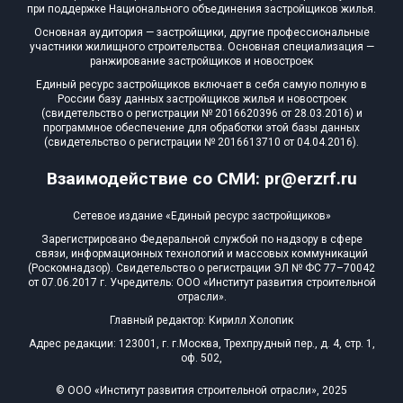
при поддержке Национального объединения застройщиков жилья.
Основная аудитория — застройщики, другие профессиональные
участники жилищного строительства. Основная специализация —
ранжирование застройщиков и новостроек
Единый ресурс застройщиков включает в себя самую полную в
России базу данных застройщиков жилья и новостроек
(свидетельство о регистрации № 2016620396 от 28.03.2016) и
программное обеспечение для обработки этой базы данных
(свидетельство о регистрации № 2016613710 от 04.04.2016).
Взаимодействие со СМИ: pr@erzrf.ru
Сетевое издание «Единый ресурс застройщиков»
Зарегистрировано Федеральной службой по надзору в сфере
связи, информационных технологий и массовых коммуникаций
(Роскомнадзор). Свидетельство о регистрации ЭЛ № ФС 77–70042
от 07.06.2017 г. Учредитель: ООО «Институт развития строительной
отрасли».
Главный редактор: Кирилл Холопик
Адрес редакции: 123001, г. г.Москва, Трехпрудный пер., д. 4, стр. 1,
оф. 502,
© ООО «Институт развития строительной отрасли», 2025