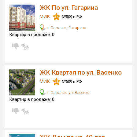
ЖК По ул. Гагарина
МИК
№509 в РФ
3.5
г. Саранск, Гагарина
Квартир в продаже:
0
ЖК Квартал по ул. Васенко
МИК
№509 в РФ
3.5
г. Саранск, ул. Васенко
Квартир в продаже:
0