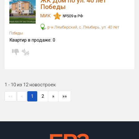
ЖК Дом по ул. 40 лет
Победы
МИК
№509 в РФ
3.5
р-н Лямбирский, с. Лямбирь, ул. 40 лет
Победы
Квартир в продаже:
0
1 - 10 из 12 новостроек
««
«
1
2
»
»»