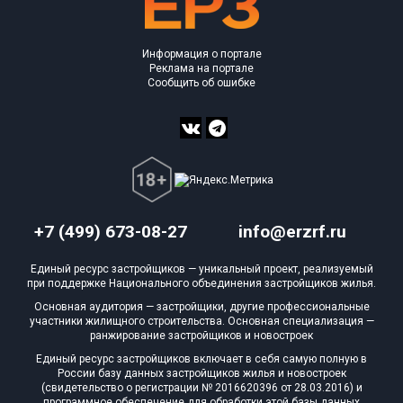
Информация о портале
Реклама на портале
Сообщить об ошибке
+7 (499) 673-08-27
info@erzrf.ru
Единый ресурс застройщиков — уникальный проект, реализуемый
при поддержке Национального объединения застройщиков жилья.
Основная аудитория — застройщики, другие профессиональные
участники жилищного строительства. Основная специализация —
ранжирование застройщиков и новостроек
Единый ресурс застройщиков включает в себя самую полную в
России базу данных застройщиков жилья и новостроек
(свидетельство о регистрации № 2016620396 от 28.03.2016) и
программное обеспечение для обработки этой базы данных