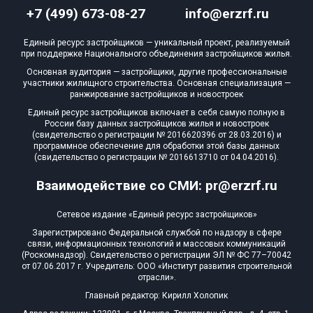
+7 (499) 673-08-27
info@erzrf.ru
Единый ресурс застройщиков — уникальный проект, реализуемый
при поддержке Национального объединения застройщиков жилья.
Основная аудитория — застройщики, другие профессиональные
участники жилищного строительства. Основная специализация —
ранжирование застройщиков и новостроек
Единый ресурс застройщиков включает в себя самую полную в
России базу данных застройщиков жилья и новостроек
(свидетельство о регистрации № 2016620396 от 28.03.2016) и
программное обеспечение для обработки этой базы данных
(свидетельство о регистрации № 2016613710 от 04.04.2016).
Взаимодействие со СМИ: pr@erzrf.ru
Сетевое издание «Единый ресурс застройщиков»
Зарегистрировано Федеральной службой по надзору в сфере
связи, информационных технологий и массовых коммуникаций
(Роскомнадзор). Свидетельство о регистрации ЭЛ № ФС 77–70042
от 07.06.2017 г. Учредитель: ООО «Институт развития строительной
отрасли».
Главный редактор: Кирилл Холопик