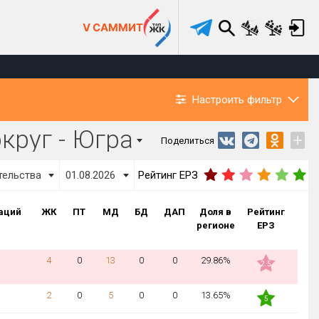
V САММИТ
Настроить фильтр
круг - Югра
+
Поделиться
тельства
01.08.2026
Рейтинг ЕРЗ
аций
ЖК
ПТ
МД
БД
ДАП
Доля в
Рейтинг
регионе
ЕРЗ
4
0
13
0
0
29.86%
2.5
2
0
5
0
0
13.65%
5