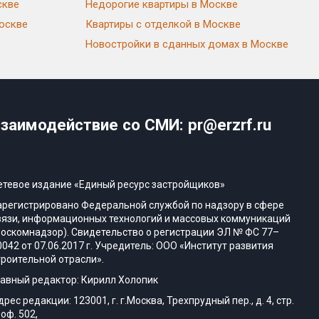
скве
Недорогие квартиры в Москве
Москве
Квартиры с отделкой в Москве
Новостройки в сданных домах в Москве
заимодействие со СМИ: pr@erzrf.ru
етевое издание «Единый ресурс застройщиков»
арегистрировано Федеральной службой по надзору в сфере
вязи, информационных технологий и массовых коммуникаций
Роскомнадзор). Свидетельство о регистрации ЭЛ № ФС 77–
0042 от 07.06.2017 г. Учредитель: ООО «Институт развития
троительной отрасли».
лавный редактор: Кирилл Холопик
дрес редакции: 123001, г. г.Москва, Трехпрудный пер., д. 4, стр.
 оф. 502,