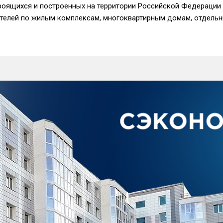
роящихся и построенных на территории Российской Федерации 
ателей по жилым комплексам, многоквартирным домам, отдельн