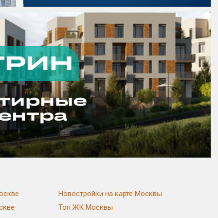
оскве
Новостройки на карте Москвы
скве
Топ ЖК Москвы