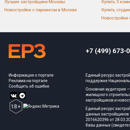
Лучшие застройщики Москвы
Купить 3 комн
Новостройки с паркингом в Москве
Купить студи
Новостройки 
+7 (499) 673-
Информация о портале
Единый ресурс застро
Реклама на портале
поддержке Националь
Сообщить об ошибке
Основная аудитория —
жилищного строительс
застройщиков и новос
Единый ресурс застро
данных застройщиков 
2016620396 от 28.03.2
базы данных (свидетел