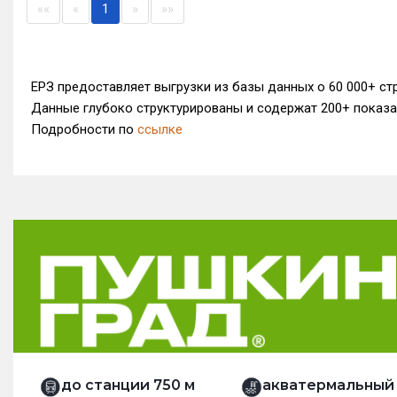
««
«
1
»
»»
ЕРЗ предоставляет выгрузки из базы данных о 60 000+ ст
Данные глубоко структурированы и содержат 200+ показ
Подробности по
ссылке