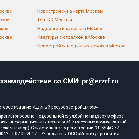
оскве
Новостройки на карте Москвы
скве
Топ ЖК Москвы
скве
Недорогие квартиры в Москве
Москве
Квартиры с отделкой в Москве
Новостройки в сданных домах в Москве
заимодействие со СМИ: pr@erzrf.ru
етевое издание «Единый ресурс застройщиков»
арегистрировано Федеральной службой по надзору в сфере
вязи, информационных технологий и массовых коммуникаций
Роскомнадзор). Свидетельство о регистрации ЭЛ № ФС 77–
0042 от 07.06.2017 г. Учредитель: ООО «Институт развития