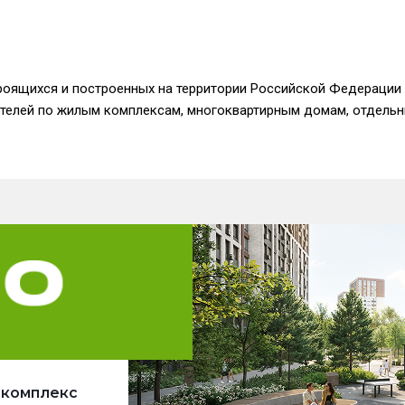
роящихся и построенных на территории Российской Федерации 
ателей по жилым комплексам, многоквартирным домам, отдельн