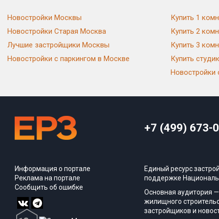
Новостройки Москвы
Купить 1 комн
Новостройки Старая Москва
Купить 2 комн
Лучшие застройщики Москвы
Купить 3 комн
Новостройки с паркингом в Москве
Купить студи
Новостройки 
+7 (499) 673-
Информация о портале
Единый ресурс застро
Реклама на портале
поддержке Националь
Сообщить об ошибке
Основная аудитория —
жилищного строительс
застройщиков и новос