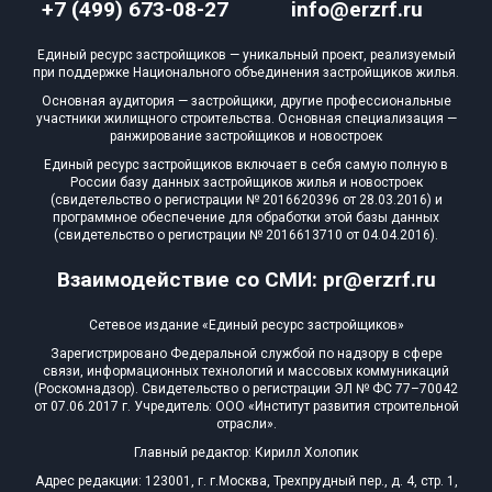
+7 (499) 673-08-27
info@erzrf.ru
Единый ресурс застройщиков — уникальный проект, реализуемый
при поддержке Национального объединения застройщиков жилья.
Основная аудитория — застройщики, другие профессиональные
участники жилищного строительства. Основная специализация —
ранжирование застройщиков и новостроек
Единый ресурс застройщиков включает в себя самую полную в
России базу данных застройщиков жилья и новостроек
(свидетельство о регистрации № 2016620396 от 28.03.2016) и
программное обеспечение для обработки этой базы данных
(свидетельство о регистрации № 2016613710 от 04.04.2016).
Взаимодействие со СМИ: pr@erzrf.ru
Сетевое издание «Единый ресурс застройщиков»
Зарегистрировано Федеральной службой по надзору в сфере
связи, информационных технологий и массовых коммуникаций
(Роскомнадзор). Свидетельство о регистрации ЭЛ № ФС 77–70042
от 07.06.2017 г. Учредитель: ООО «Институт развития строительной
отрасли».
Главный редактор: Кирилл Холопик
Адрес редакции: 123001, г. г.Москва, Трехпрудный пер., д. 4, стр. 1,