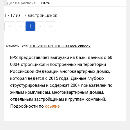
Доля в регионе
0.87%
1 - 17 из 17 застройщиков
««
«
1
»
»»
Скачать Excel:
ТОП-20
ТОП-50
ТОП-100
Весь список
ЕРЗ предоставляет выгрузки из базы данных о 60
000+ строящихся и построенных на территории
Российской Федерации многоквартирных домах,
которая ведётся с 2015 года. Данные глубоко
структурированы и содержат 200+ показателей по
жилым комплексам, многоквартирным домам,
отдельным застройщикам и группам компаний.
Подробности по
ссылке