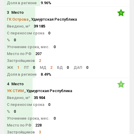
Доля в регионе
9.96%
3
Место
5
ГК Острова
, Удмуртская Республика
Введено, м²
39 185
С переносом срока
0
%
0
Уточнение срока, мес.
0
Место по РФ
207
Застройщиков
2
ЖК
1
ПТ
0
МД
2
БД
0
ДАП
0
Доля в регионе
8.49%
4
Место
4
УК СТИМ
, Удмуртская Республика
Введено, м²
35 904
С переносом срока
0
%
0
Уточнение срока, мес.
0
Место по РФ
228
Застройщиков
3