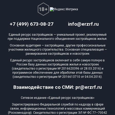
+7 (499) 673-08-27
info@erzrf.ru
Единый ресурс застройщиков — уникальный проект, реализуемый
при поддержке Национального объединения застройщиков жилья.
Основная аудитория — застройщики, другие профессиональные
участники жилищного строительства. Основная специализация —
ранжирование застройщиков и новостроек
Единый ресурс застройщиков включает в себя самую полную в
России базу данных застройщиков жилья и новостроек
(свидетельство о регистрации № 2016620396 от 28.03.2016) и
программное обеспечение для обработки этой базы данных
(свидетельство о регистрации № 2016613710 от 04.04.2016).
Взаимодействие со СМИ: pr@erzrf.ru
Сетевое издание «Единый ресурс застройщиков»
Зарегистрировано Федеральной службой по надзору в сфере
связи, информационных технологий и массовых коммуникаций
(Роскомнадзор). Свидетельство о регистрации ЭЛ № ФС 77–70042