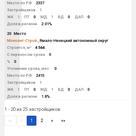
Место по РФ
2337
Застройщиков
1
ЖК
1
ПТ
0
МД
1
БД
0
ДАП
0
Доля в регионе
2.01%
20
Место
NaN
Монолит-Строй
, Ямало-Ненецкий автономный округ
Строится, м²
4 564
С переносом срока
0
%
0
Уточнение срока, мес.
0
Место по РФ
2415
Застройщиков
1
ЖК
1
ПТ
0
МД
1
БД
0
ДАП
0
Доля в регионе
1.8%
1 - 20 из 25 застройщиков
««
«
1
2
»
»»