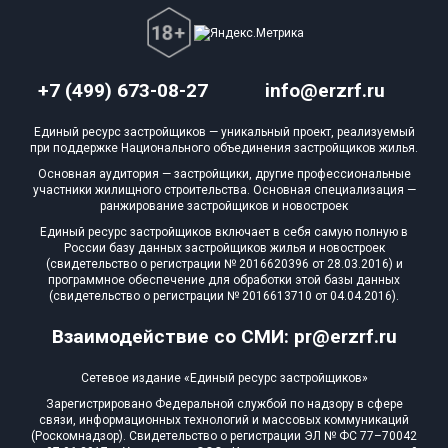
+7 (499) 673-08-27
info@erzrf.ru
Единый ресурс застройщиков — уникальный проект, реализуемый
при поддержке Национального объединения застройщиков жилья.
Основная аудитория — застройщики, другие профессиональные
участники жилищного строительства. Основная специализация —
ранжирование застройщиков и новостроек
Единый ресурс застройщиков включает в себя самую полную в
России базу данных застройщиков жилья и новостроек
(свидетельство о регистрации № 2016620396 от 28.03.2016) и
программное обеспечение для обработки этой базы данных
(свидетельство о регистрации № 2016613710 от 04.04.2016).
Взаимодействие со СМИ: pr@erzrf.ru
Сетевое издание «Единый ресурс застройщиков»
Зарегистрировано Федеральной службой по надзору в сфере
связи, информационных технологий и массовых коммуникаций
(Роскомнадзор). Свидетельство о регистрации ЭЛ № ФС 77–70042