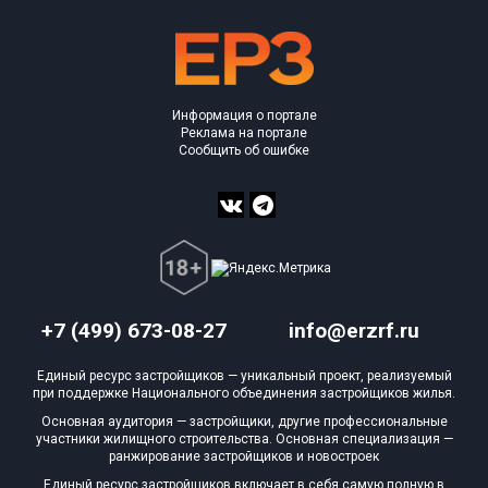
Блокированных домов
0 из 254
Квартир, апартаментов,
блоков в БД
0 из 7 120
Информация о портале
Реклама на портале
Сообщить об ошибке
+7 (499) 673-08-27
info@erzrf.ru
Единый ресурс застройщиков — уникальный проект, реализуемый
при поддержке Национального объединения застройщиков жилья.
Основная аудитория — застройщики, другие профессиональные
участники жилищного строительства. Основная специализация —
ранжирование застройщиков и новостроек
Единый ресурс застройщиков включает в себя самую полную в