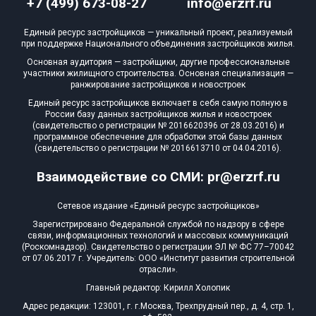
+7 (499) 673-08-27
info@erzrf.ru
Единый ресурс застройщиков — уникальный проект, реализуемый
при поддержке Национального объединения застройщиков жилья.
Основная аудитория — застройщики, другие профессиональные
участники жилищного строительства. Основная специализация —
ранжирование застройщиков и новостроек
Единый ресурс застройщиков включает в себя самую полную в
России базу данных застройщиков жилья и новостроек
(свидетельство о регистрации № 2016620396 от 28.03.2016) и
программное обеспечение для обработки этой базы данных
(свидетельство о регистрации № 2016613710 от 04.04.2016).
Взаимодействие со СМИ: pr@erzrf.ru
Сетевое издание «Единый ресурс застройщиков»
Зарегистрировано Федеральной службой по надзору в сфере
связи, информационных технологий и массовых коммуникаций
(Роскомнадзор). Свидетельство о регистрации ЭЛ № ФС 77–70042
от 07.06.2017 г. Учредитель: ООО «Институт развития строительной
отрасли».
Главный редактор: Кирилл Холопик
Адрес редакции: 123001, г. г.Москва, Трехпрудный пер., д. 4, стр. 1,