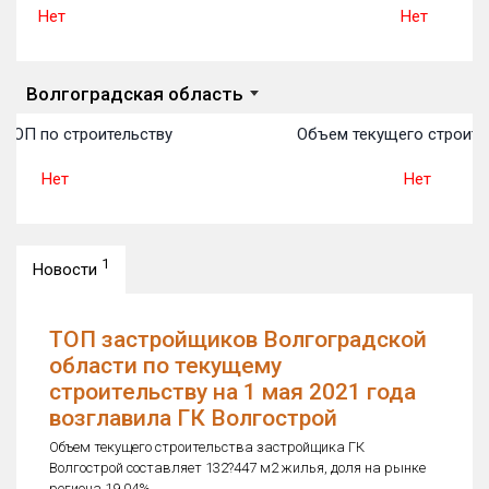
Нет
Нет
Волгоградская область
ТОП по строительству
Объем текущего строител
Нет
Нет
1
Новости
ТОП застройщиков Волгоградской
области по текущему
строительству на 1 мая 2021 года
возглавила ГК Волгострой
Объем текущего строительства застройщика ГК
Волгострой составляет 132?447 м2 жилья, доля на рынке
региона 19,04%.