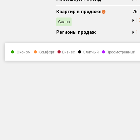
Квартир в продаже
76
1
Сдано
Регионы продаж
1
Эконом
Комфорт
Бизнес
Элитный
Просмотренный