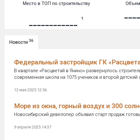
Место в ТОП по строительству
Объем
1
36
Новости
Федеральный застройщик ГК «Расцветай»
В квартале «Расцветай в Янино» развернулось строител
современная школа на 1075 учеников и второй детский
12 мая 2025 12:56
Море из окна, горный воздух и 300 сол
Новосибирский девелопер объявил старт продаж готов
9 апреля 2025 14:37