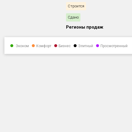
Строится
Сдано
Регионы продаж
Эконом
Комфорт
Бизнес
Элитный
Просмотренный