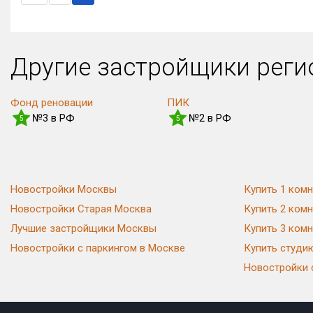
Другие застройщики рег
Фонд реновации
ПИК
№3 в РФ
№2 в РФ
5
5
Новостройки Москвы
Купить 1 комн
Новостройки Старая Москва
Купить 2 комн
Лучшие застройщики Москвы
Купить 3 комн
Новостройки с паркингом в Москве
Купить студи
Новостройки 