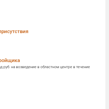
присутствия
тройщика
 руб. на возведение в областном центре в течение