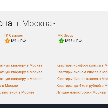
иона
г.Москва
ГК Самолет
MR Group
№1 в РФ
№13 в РФ
3
5
атную квартиру в Москве
Квартиры комфорт класса в М
атную квартиру в Москве
Квартиры эконом класса в Мо
атную квартиру в Москве
Квартиры бизнес класса в Мо
ю в Москве
Квартиры до 4 млн рублей в 
с ипотекой в Москве
Лучшие новостройки Москвы