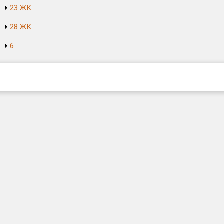
23 ЖК
28 ЖК
6