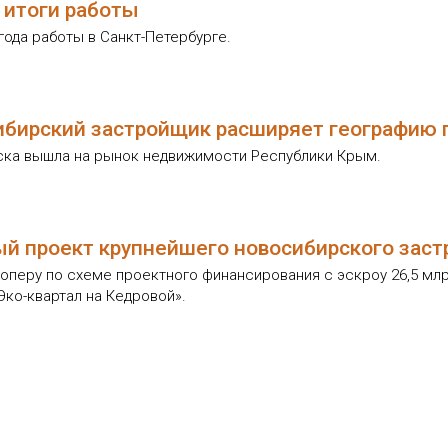
: итоги работы
года работы в Санкт-Петербурге.
ибирский застройщик расширяет географию 
ска вышла на рынок недвижимости Республики Крым.
й проект крупнейшего новосибирского зас
перу по схеме проектного финансирования с эскроу 26,5 млрд
ко-квартал на Кедровой».