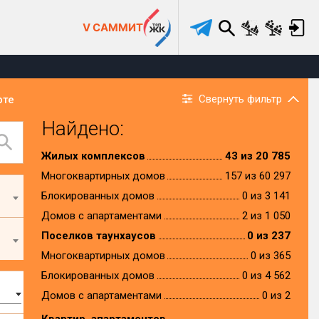
V САММИТ
Свернуть фильтр
рте
Найдено:
Жилых комплексов
43 из 20 785
Многоквартирных домов
157 из 60 297
Блокированных домов
0 из 3 141
Домов с апартаментами
2 из 1 050
Поселков таунхаусов
0 из 237
Многоквартирных домов
0 из 365
Блокированных домов
0 из 4 562
Домов с апартаментами
0 из 2