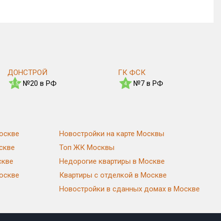
ДОНСТРОЙ
ГК ФСК
№20 в РФ
№7 в РФ
4.5
4
оскве
Новостройки на карте Москвы
скве
Топ ЖК Москвы
скве
Недорогие квартиры в Москве
Москве
Квартиры с отделкой в Москве
Новостройки в сданных домах в Москве