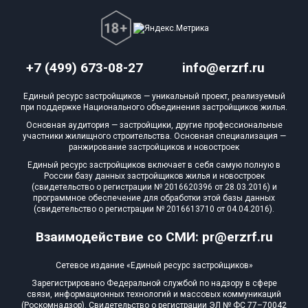
+7 (499) 673-08-27
info@erzrf.ru
Единый ресурс застройщиков — уникальный проект, реализуемый
при поддержке Национального объединения застройщиков жилья.
Основная аудитория — застройщики, другие профессиональные
участники жилищного строительства. Основная специализация —
ранжирование застройщиков и новостроек
Единый ресурс застройщиков включает в себя самую полную в
России базу данных застройщиков жилья и новостроек
(свидетельство о регистрации № 2016620396 от 28.03.2016) и
программное обеспечение для обработки этой базы данных
(свидетельство о регистрации № 2016613710 от 04.04.2016).
Взаимодействие со СМИ: pr@erzrf.ru
Сетевое издание «Единый ресурс застройщиков»
Зарегистрировано Федеральной службой по надзору в сфере
связи, информационных технологий и массовых коммуникаций
(Роскомнадзор). Свидетельство о регистрации ЭЛ № ФС 77–70042