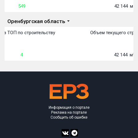
549
42 144
м²
Оренбургская область
 в ТОП по строительству
Объем текущего строи
4
42 144
м²
Информация о портале
Реклама на портале
Сообщить об ошибке