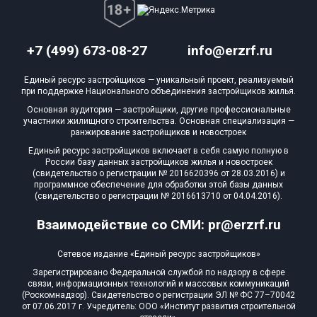
+7 (499) 673-08-27
info@erzrf.ru
Единый ресурс застройщиков — уникальный проект, реализуемый
при поддержке Национального объединения застройщиков жилья.
Основная аудитория — застройщики, другие профессиональные
участники жилищного строительства. Основная специализация —
ранжирование застройщиков и новостроек
Единый ресурс застройщиков включает в себя самую полную в
России базу данных застройщиков жилья и новостроек
(свидетельство о регистрации № 2016620396 от 28.03.2016) и
программное обеспечение для обработки этой базы данных
(свидетельство о регистрации № 2016613710 от 04.04.2016).
Взаимодействие со СМИ: pr@erzrf.ru
Сетевое издание «Единый ресурс застройщиков»
Зарегистрировано Федеральной службой по надзору в сфере
связи, информационных технологий и массовых коммуникаций
(Роскомнадзор). Свидетельство о регистрации ЭЛ № ФС 77–70042
от 07.06.2017 г. Учредитель: ООО «Институт развития строительной