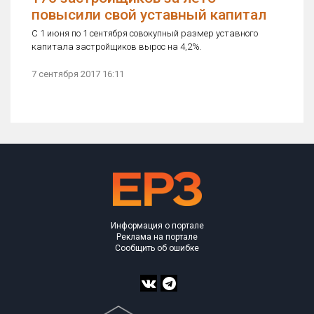
повысили свой уставный капитал
С 1 июня по 1 сентября совокупный размер уставного
капитала застройщиков вырос на 4,2%.
7 сентября 2017 16:11
Информация о портале
Реклама на портале
Сообщить об ошибке