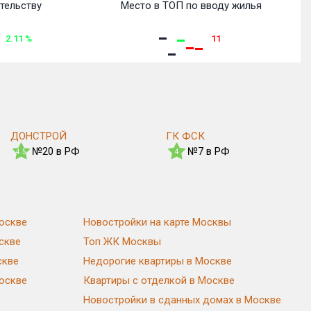
тельству
Место в ТОП по вводу жилья
2.11
%
11
ДОНСТРОЙ
ГК ФСК
№20 в РФ
№7 в РФ
4.5
4
оскве
Новостройки на карте Москвы
скве
Топ ЖК Москвы
скве
Недорогие квартиры в Москве
Москве
Квартиры с отделкой в Москве
Новостройки в сданных домах в Москве