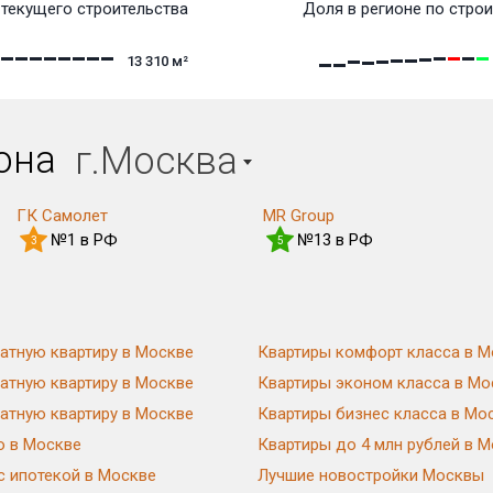
текущего строительства
Доля в регионе по строи
13 310
м²
иона
г.Москва
ГК Самолет
MR Group
№1 в РФ
№13 в РФ
3
5
атную квартиру в Москве
Квартиры комфорт класса в М
атную квартиру в Москве
Квартиры эконом класса в Мо
атную квартиру в Москве
Квартиры бизнес класса в Мо
ю в Москве
Квартиры до 4 млн рублей в 
с ипотекой в Москве
Лучшие новостройки Москвы