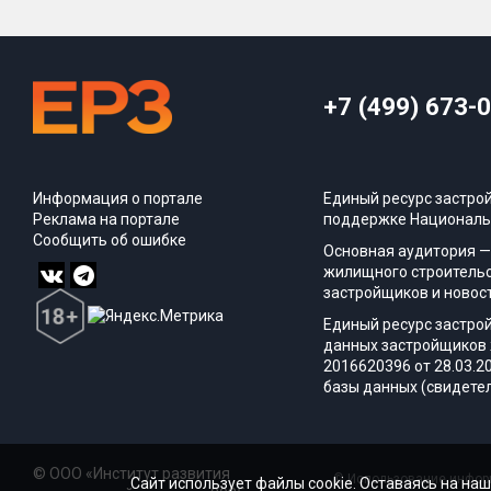
+7 (499) 673-
Информация о портале
Единый ресурс застро
Реклама на портале
поддержке Националь
Сообщить об ошибке
Основная аудитория —
жилищного строительс
застройщиков и новос
Единый ресурс застро
данных застройщиков 
2016620396 от 28.03.2
базы данных (свидетел
© ООО «Институт развития
© Использование информ
Сайт использует файлы cookie. Оставаясь на наш