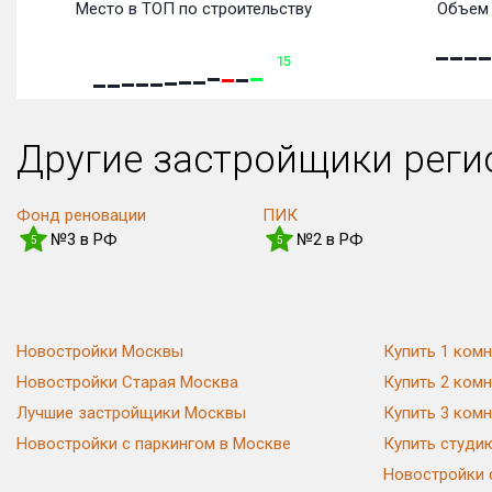
Место в ТОП по строительству
Объем 
15
Другие застройщики рег
Фонд реновации
ПИК
№3 в РФ
№2 в РФ
5
5
Новостройки Москвы
Купить 1 комн
Новостройки Старая Москва
Купить 2 комн
Лучшие застройщики Москвы
Купить 3 комн
Новостройки с паркингом в Москве
Купить студи
Новостройки 