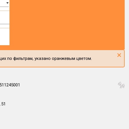
×
щих по фильтрам, указано оранжевым цветом.
511245001
.51