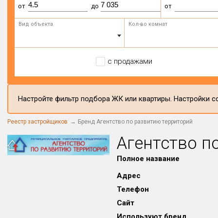
от
до
от
Вид объекта
Кол-во комнат
с продажами
Настройте фильтр подбора ЖК или квартиры. Настройки со
Реестр застройщиков
Бренд Агентство по развитию территорий
Агентство п
Полное название
Адрес
Телефон
Сайт
Используют бренд