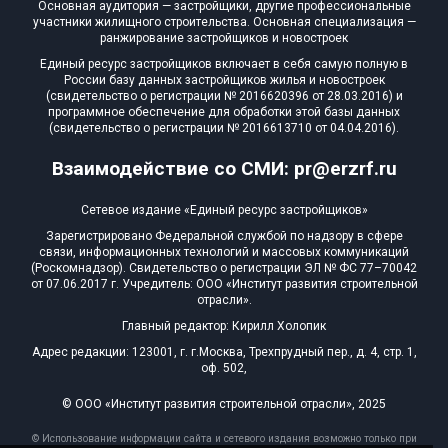
Основная аудитория — застройщики, другие профессиональные
участники жилищного строительства. Основная специализация —
ранжирование застройщиков и новостроек
Единый ресурс застройщиков включает в себя самую полную в
России базу данных застройщиков жилья и новостроек
(свидетельство о регистрации № 2016620396 от 28.03.2016) и
программное обеспечение для обработки этой базы данных
(свидетельство о регистрации № 2016613710 от 04.04.2016).
Взаимодействие со СМИ: pr@erzrf.ru
Сетевое издание «Единый ресурс застройщиков»
Зарегистрировано Федеральной службой по надзору в сфере
связи, информационных технологий и массовых коммуникаций
(Роскомнадзор). Свидетельство о регистрации ЭЛ № ФС 77–70042
от 07.06.2017 г. Учредитель: ООО «Институт развития строительной
отрасли».
Главный редактор: Кирилл Холопик
Адрес редакции: 123001, г. г.Москва, Трехпрудный пер., д. 4, стр. 1,
оф. 502,
© ООО «Институт развития строительной отрасли», 2025
© Использование информации сайта и сетевого издания возможно только при