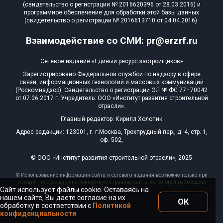
(свидетельство о регистрации № 2016620396 от 28.03.2016) и
программное обеспечение для обработки этой базы данных
(свидетельство о регистрации № 2016613710 от 04.04.2016).
Взаимодействие со СМИ: pr@erzrf.ru
Сетевое издание «Единый ресурс застройщиков»
Зарегистрировано Федеральной службой по надзору в сфере
связи, информационных технологий и массовых коммуникаций
(Роскомнадзор). Свидетельство о регистрации ЭЛ № ФС 77–70042
от 07.06.2017 г. Учредитель: ООО «Институт развития строительной
отрасли».
Главный редактор: Кирилл Холопик
Адрес редакции: 123001, г. г.Москва, Трехпрудный пер., д. 4, стр. 1,
оф. 502,
© ООО «Институт развития строительной отрасли», 2025
© Использование информации сайта и сетевого издания возможно только при
условии гиперссылки на конкретную страницу сайта, на которой размещена
Сайт использует файлы cookie. Оставаясь на
эта информация, 2025
нашем сайте, Вы даете согласие на их
ОК
обработку в соответствии с
Политикой
конфиденциальности