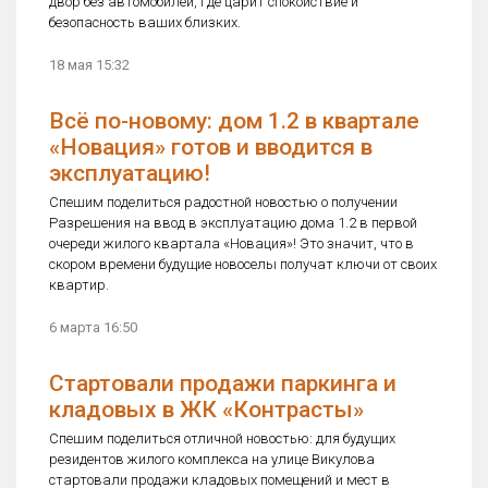
двор без автомобилей, где царит спокойствие и
безопасность ваших близких.
18 мая 15:32
Всё по-новому: дом 1.2 в квартале
«Новация» готов и вводится в
эксплуатацию!
Спешим поделиться радостной новостью о получении
Разрешения на ввод в эксплуатацию дома 1.2 в первой
очереди жилого квартала «Новация»! Это значит, что в
скором времени будущие новоселы получат ключи от своих
квартир.
6 марта 16:50
Стартовали продажи паркинга и
кладовых в ЖК «Контрасты»
Спешим поделиться отличной новостью: для будущих
резидентов жилого комплекса на улице Викулова
стартовали продажи кладовых помещений и мест в