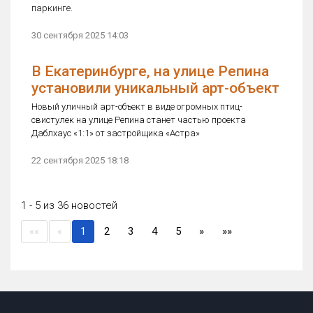
паркинге.
30 сентября 2025 14:03
В Екатеринбурге, на улице Репина
установили уникальный арт-объект
Новый уличный арт-объект в виде огромных птиц-
свистулек на улице Репина станет частью проекта
Даблхаус «1:1» от застройщика «Астра»
22 сентября 2025 18:18
1 - 5 из 36 новостей
(current)
««
«
1
2
3
4
5
»
»»