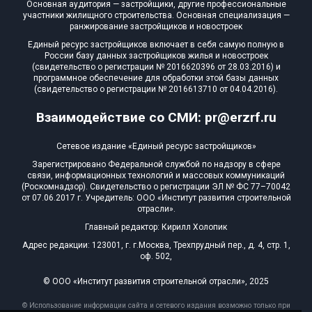
Основная аудитория — застройщики, другие профессиональные
участники жилищного строительства. Основная специализация —
ранжирование застройщиков и новостроек
Единый ресурс застройщиков включает в себя самую полную в
России базу данных застройщиков жилья и новостроек
(свидетельство о регистрации № 2016620396 от 28.03.2016) и
программное обеспечение для обработки этой базы данных
(свидетельство о регистрации № 2016613710 от 04.04.2016).
Взаимодействие со СМИ: pr@erzrf.ru
Сетевое издание «Единый ресурс застройщиков»
Зарегистрировано Федеральной службой по надзору в сфере
связи, информационных технологий и массовых коммуникаций
(Роскомнадзор). Свидетельство о регистрации ЭЛ № ФС 77–70042
от 07.06.2017 г. Учредитель: ООО «Институт развития строительной
отрасли».
Главный редактор: Кирилл Холопик
Адрес редакции: 123001, г. г.Москва, Трехпрудный пер., д. 4, стр. 1,
оф. 502,
© ООО «Институт развития строительной отрасли», 2025
© Использование информации сайта и сетевого издания возможно только при