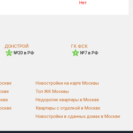
Нет
ДОНСТРОЙ
ГК ФСК
№20 в РФ
№7 в РФ
4.5
4
оскве
Новостройки на карте Москвы
скве
Топ ЖК Москвы
скве
Недорогие квартиры в Москве
Москве
Квартиры с отделкой в Москве
Новостройки в сданных домах в Москве