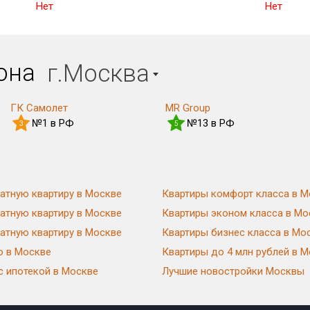
Нет
Нет
иона
г.Москва
ГК Самолет
MR Group
№1 в РФ
№13 в РФ
3
5
атную квартиру в Москве
Квартиры комфорт класса в М
атную квартиру в Москве
Квартиры эконом класса в Мо
атную квартиру в Москве
Квартиры бизнес класса в Мо
ю в Москве
Квартиры до 4 млн рублей в 
с ипотекой в Москве
Лучшие новостройки Москвы