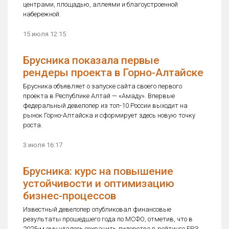
центрами, площадью, аллеями и благоустроенной
набережной.
15 июля 12:15
Брусника показала первые
рендеры проекта в Горно-Алтайске
Брусника объявляет о запуске сайта своего первого
проекта в Республике Алтай — «Амаду». Впервые
федеральный девелопер из топ-10 России выходит на
рынок Горно-Алтайска и сформирует здесь новую точку
роста.
3 июля 16:17
Брусника: курс на повышение
устойчивости и оптимизацию
бизнес-процессов
Известный девелопер опубликовал финансовые
результаты прошедшего года по МСФО, отметив, что в
2025-м ему удалось сохранить лидерство в рейтинге ЕРЗ