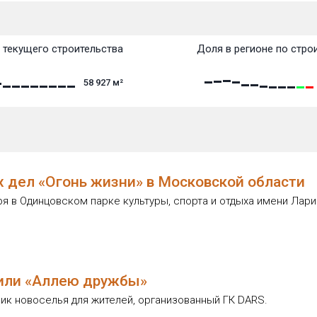
 текущего строительства
Доля в регионе по стро
58 927
м²
 дел «Огонь жизни» в Московской области
ря в Одинцовском парке культуры, спорта и отдыха имени Лар
дили «Аллею дружбы»
к новоселья для жителей, организованный ГК DARS.