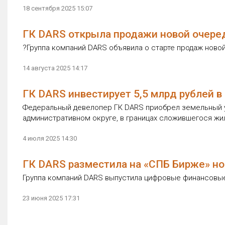
18 сентября 2025 15:07
ГК DARS открыла продажи новой очеред
?Группа компаний DARS объявила о старте продаж ново
14 августа 2025 14:17
ГК DARS инвестирует 5,5 млрд рублей в
Федеральный девелопер ГК DARS приобрел земельный у
административном округе, в границах сложившегося жи
4 июля 2025 14:30
ГК DARS разместила на «СПБ Бирже» н
Группа компаний DARS выпустила цифровые финансовые
23 июня 2025 17:31