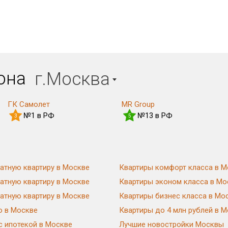
иона
г.Москва
ГК Самолет
MR Group
№1 в РФ
№13 в РФ
3
5
атную квартиру в Москве
Квартиры комфорт класса в М
атную квартиру в Москве
Квартиры эконом класса в Мо
атную квартиру в Москве
Квартиры бизнес класса в Мо
ю в Москве
Квартиры до 4 млн рублей в 
с ипотекой в Москве
Лучшие новостройки Москвы