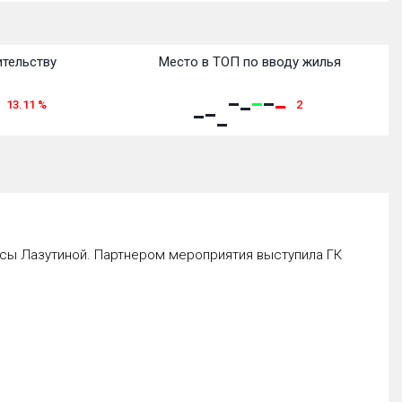
ительству
Место в ТОП по вводу жилья
13.11
%
2
исы Лазутиной. Партнером мероприятия выступила ГК