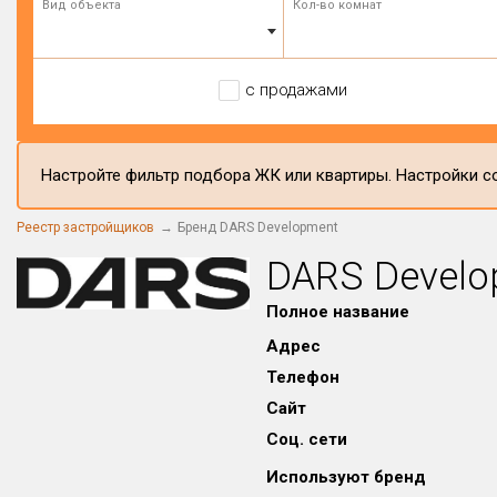
Вид объекта
Кол-во комнат
с продажами
Настройте фильтр подбора ЖК или квартиры. Настройки со
Реестр застройщиков
Бренд DARS Development
DARS Develo
Полное название
Адрес
Телефон
Сайт
Соц. сети
Используют бренд