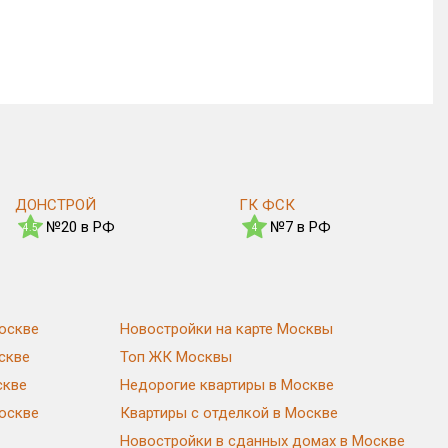
ДОНСТРОЙ
ГК ФСК
№20 в РФ
№7 в РФ
4.5
4
оскве
Новостройки на карте Москвы
скве
Топ ЖК Москвы
скве
Недорогие квартиры в Москве
Москве
Квартиры с отделкой в Москве
Новостройки в сданных домах в Москве