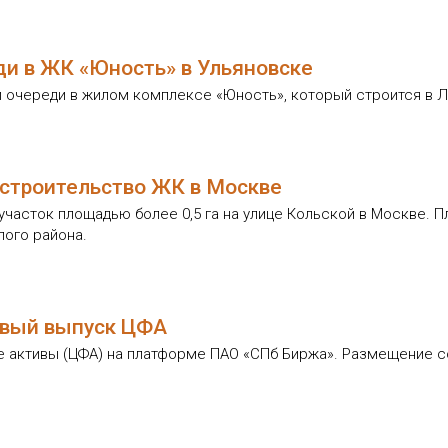
и в ЖК «Юность» в Ульяновске
й очереди в жилом комплексе «Юность», который строится в 
 строительство ЖК в Москве
часток площадью более 0,5 га на улице Кольской в Москве. 
лого района.
овый выпуск ЦФА
 активы (ЦФА) на платформе ПАО «СПб Биржа». Размещение со