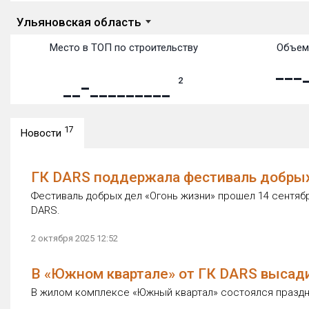
Ульяновская область
Место в ТОП по строительству
Объем
2
17
Новости
ГК DARS поддержала фестиваль добрых
Фестиваль добрых дел «Огонь жизни» прошел 14 сентяб
DARS.
2 октября 2025 12:52
В «Южном квартале» от ГК DARS выса
В жилом комплексе «Южный квартал» состоялся праздни