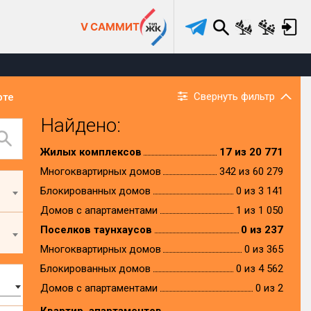
V САММИТ
Свернуть фильтр
рте
Найдено:
Жилых комплексов
17 из 20 771
Многоквартирных домов
342 из 60 279
Блокированных домов
0 из 3 141
Домов с апартаментами
1 из 1 050
Поселков таунхаусов
0 из 237
Многоквартирных домов
0 из 365
Блокированных домов
0 из 4 562
Домов с апартаментами
0 из 2