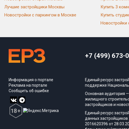
Лучшие застройщики Москвы
Купить 3 комн
Новостройки с паркингом в Москве
Купить студи
Новостройки 
+7 (499) 673-
Информация о портале
Единый ресурс застро
Реклама на портале
поддержке Националь
Сообщить об ошибке
Основная аудитория —
жилищного строительс
застройщиков и новос
Единый ресурс застро
данных застройщиков 
2016620396 от 28.03.2