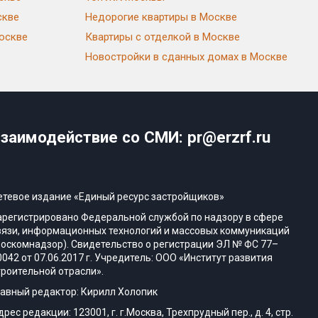
скве
Недорогие квартиры в Москве
Москве
Квартиры с отделкой в Москве
Новостройки в сданных домах в Москве
заимодействие со СМИ: pr@erzrf.ru
етевое издание «Единый ресурс застройщиков»
арегистрировано Федеральной службой по надзору в сфере
вязи, информационных технологий и массовых коммуникаций
Роскомнадзор). Свидетельство о регистрации ЭЛ № ФС 77–
0042 от 07.06.2017 г. Учредитель: ООО «Институт развития
троительной отрасли».
лавный редактор: Кирилл Холопик
дрес редакции: 123001, г. г.Москва, Трехпрудный пер., д. 4, стр.