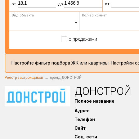
от
до
от
Вид объекта
Кол-во комнат
с продажами
Настройте фильтр подбора ЖК или квартиры. Настройки со
Реестр застройщиков
Бренд ДОНСТРОЙ
ДОНСТРОЙ
Полное название
Адрес
Телефон
Сайт
Соц. сети