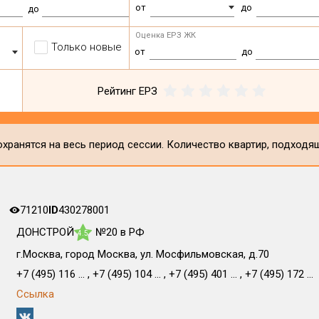
от
до
до
Оценка ЕРЗ ЖК
Только новые
от
до
Рейтинг ЕРЗ
хранятся на весь период сессии. Количество квартир, подходя
71210
ID
430278001
ДОНСТРОЙ
№20 в РФ
4.5
г.Москва, город Москва, ул. Мосфильмовская, д.70
+7 (495) 116 ... , +7 (495) 104 ... , +7 (495) 401 ... , +7 (495) 172 ...
Ссылка