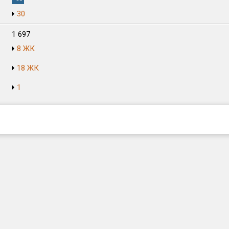
30
1 697
8 ЖК
18 ЖК
1