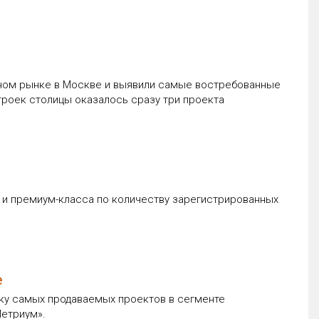
чном рынке в Москве и выявили самые востребованные
троек столицы оказалось сразу три проекта
 и премиум-класса по количеству зарегистрированных
е
ойку самых продаваемых проектов в сегменте
етриум».