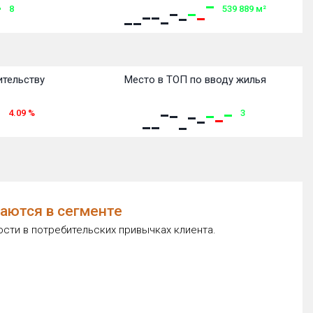
8
539 889
м²
ительству
Место в ТОП по вводу жилья
4.09
%
3
таются в сегменте
сти в потребительских привычках клиента.