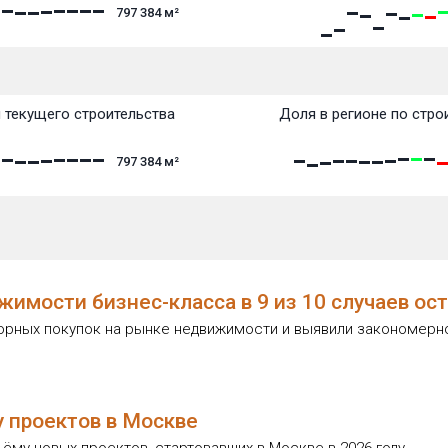
797 384
м²
 текущего строительства
Доля в регионе по стро
797 384
м²
жимости бизнес-класса в 9 из 10 случаев ос
орных покупок на рынке недвижимости и выявили закономерно
у проектов в Москве