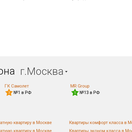
иона
г.Москва
ГК Самолет
MR Group
№1 в РФ
№13 в РФ
3
5
атную квартиру в Москве
Квартиры комфорт класса в М
атную квартиру в Москве
Квартиры эконом класса в Мо