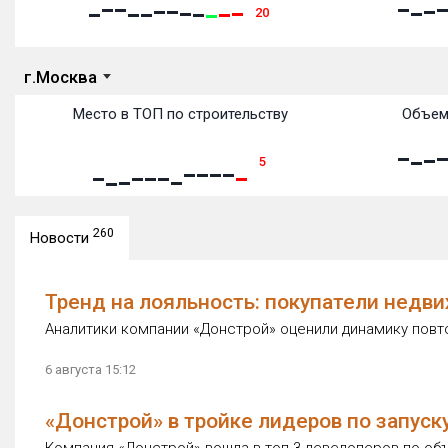
20
г.Москва
Место в ТОП по строительству
Объем
5
260
Новости
Тренд на лояльность: покупатели недви
Аналитики компании «Донстрой» оценили динамику повт
6 августа 15:12
«Донстрой» в тройке лидеров по запуск