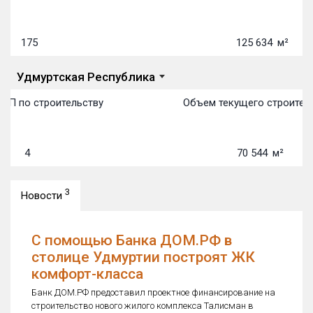
175
125 634
м²
Удмуртская Республика
ОП по строительству
Объем текущего строитель
4
70 544
м²
3
Новости
С помощью Банка ДОМ.РФ в
столице Удмуртии построят ЖК
комфорт-класса
Банк ДОМ.РФ предоставил проектное финансирование на
строительство нового жилого комплекса Талисман в