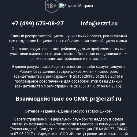
+7 (499) 673-08-27
info@erzrf.ru
Единый ресурс застройщиков — уникальный проект, реализуемый
при поддержке Национального объединения застройщиков жилья.
Основная аудитория — застройщики, другие профессиональные
участники жилищного строительства. Основная специализация —
ранжирование застройщиков и новостроек
Единый ресурс застройщиков включает в себя самую полную в
России базу данных застройщиков жилья и новостроек
(свидетельство о регистрации № 2016620396 от 28.03.2016) и
программное обеспечение для обработки этой базы данных
(свидетельство о регистрации № 2016613710 от 04.04.2016).
Взаимодействие со СМИ: pr@erzrf.ru
Сетевое издание «Единый ресурс застройщиков»
Зарегистрировано Федеральной службой по надзору в сфере
связи, информационных технологий и массовых коммуникаций
(Роскомнадзор). Свидетельство о регистрации ЭЛ № ФС 77–70042
от 07.06.2017 г. Учредитель: ООО «Институт развития строительной