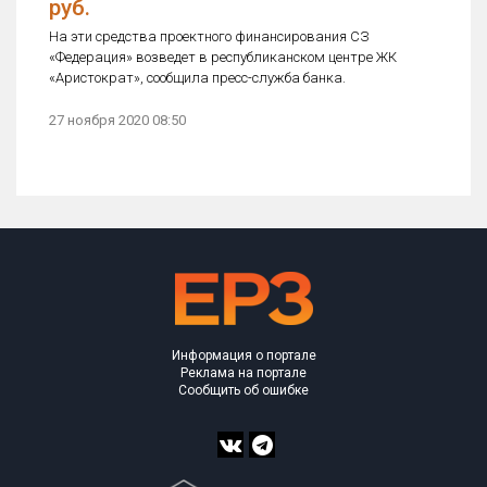
руб.
На эти средства проектного финансирования СЗ
«Федерация» возведет в республиканском центре ЖК
«Аристократ», сообщила пресс-служба банка.
27 ноября 2020 08:50
Информация о портале
Реклама на портале
Сообщить об ошибке