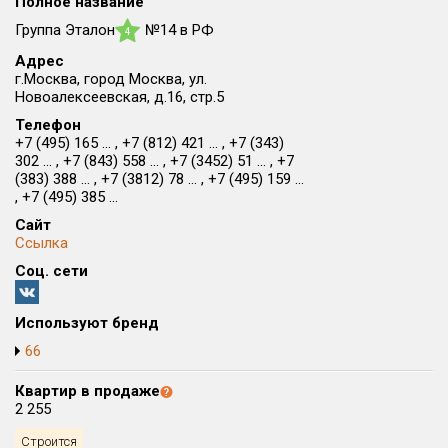
Полное название
Округ
Группа Эталон
№14 в РФ
4
Все
Адрес
г.Москва, город Москва, ул.
Район в городе
Новоалексеевская, д.16, стр.5
Все
Телефон
+7 (495) 165 ... , +7 (812) 421 ... , +7 (343)
Цена
302 ... , +7 (843) 558 ... , +7 (3452) 51 ... , +7
₽/м²
млн ₽
(383) 388 ... , +7 (3812) 78 ... , +7 (495) 159 ...
от
до
, +7 (495) 385 ...
Общая площадь, м²
Сайт
от
до
Ссылка
Соц. сети
Срок сдачи
от
до
Используют бренд
Вид объекта
66
×
ДАП
×
МД
Квартир в продаже
Кол-во комнат
2 255
Строится