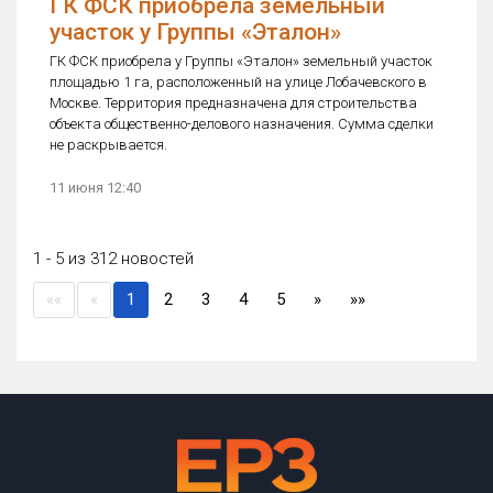
ГК ФСК приобрела земельный
участок у Группы «Эталон»
ГК ФСК приобрела у Группы «Эталон» земельный участок
площадью 1 га, расположенный на улице Лобачевского в
Москве. Территория предназначена для строительства
объекта общественно-делового назначения. Сумма сделки
не раскрывается.
11 июня 12:40
1 - 5 из 312 новостей
(current)
««
«
1
2
3
4
5
»
»»