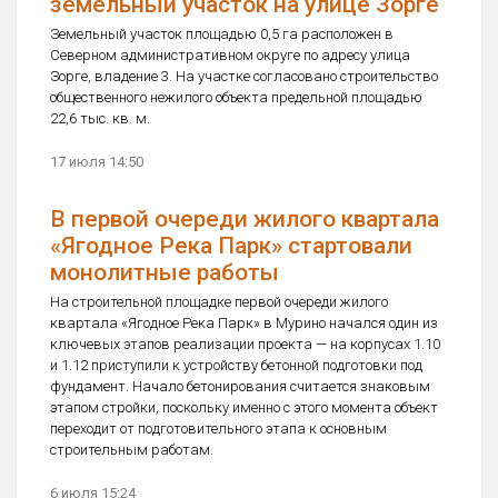
земельный участок на улице Зорге
Земельный участок площадью 0,5 га расположен в
Северном административном округе по адресу улица
Зорге, владение 3. На участке согласовано строительство
общественного нежилого объекта предельной площадью
22,6 тыс. кв. м.
17 июля 14:50
В первой очереди жилого квартала
«Ягодное Река Парк» стартовали
монолитные работы
На строительной площадке первой очереди жилого
квартала «Ягодное Река Парк» в Мурино начался один из
ключевых этапов реализации проекта — на корпусах 1.10
и 1.12 приступили к устройству бетонной подготовки под
фундамент. Начало бетонирования считается знаковым
этапом стройки, поскольку именно с этого момента объект
переходит от подготовительного этапа к основным
строительным работам.
6 июля 15:24