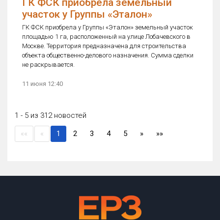
ГК ФСК приобрела земельный
участок у Группы «Эталон»
ГК ФСК приобрела у Группы «Эталон» земельный участок
площадью 1 га, расположенный на улице Лобачевского в
Москве. Территория предназначена для строительства
объекта общественно-делового назначения. Сумма сделки
не раскрывается.
11 июня 12:40
1 - 5 из 312 новостей
(current)
««
«
1
2
3
4
5
»
»»