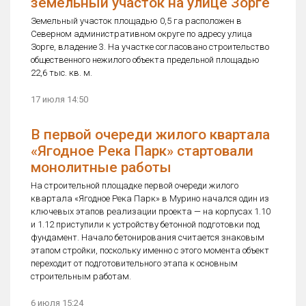
земельный участок на улице Зорге
Земельный участок площадью 0,5 га расположен в
Северном административном округе по адресу улица
Зорге, владение 3. На участке согласовано строительство
общественного нежилого объекта предельной площадью
22,6 тыс. кв. м.
17 июля 14:50
В первой очереди жилого квартала
«Ягодное Река Парк» стартовали
монолитные работы
На строительной площадке первой очереди жилого
квартала «Ягодное Река Парк» в Мурино начался один из
ключевых этапов реализации проекта — на корпусах 1.10
и 1.12 приступили к устройству бетонной подготовки под
фундамент. Начало бетонирования считается знаковым
этапом стройки, поскольку именно с этого момента объект
переходит от подготовительного этапа к основным
строительным работам.
6 июля 15:24