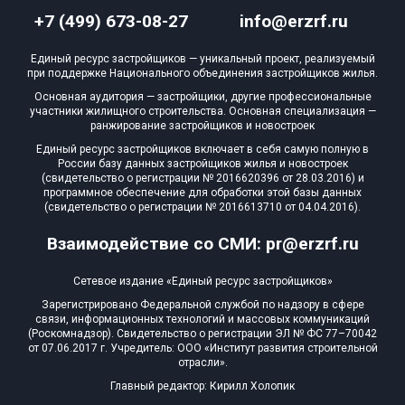
+7 (499) 673-08-27
info@erzrf.ru
Единый ресурс застройщиков — уникальный проект, реализуемый
при поддержке Национального объединения застройщиков жилья.
Основная аудитория — застройщики, другие профессиональные
участники жилищного строительства. Основная специализация —
ранжирование застройщиков и новостроек
Единый ресурс застройщиков включает в себя самую полную в
России базу данных застройщиков жилья и новостроек
(свидетельство о регистрации № 2016620396 от 28.03.2016) и
программное обеспечение для обработки этой базы данных
(свидетельство о регистрации № 2016613710 от 04.04.2016).
Взаимодействие со СМИ: pr@erzrf.ru
Сетевое издание «Единый ресурс застройщиков»
Зарегистрировано Федеральной службой по надзору в сфере
связи, информационных технологий и массовых коммуникаций
(Роскомнадзор). Свидетельство о регистрации ЭЛ № ФС 77–70042
от 07.06.2017 г. Учредитель: ООО «Институт развития строительной
отрасли».
Главный редактор: Кирилл Холопик