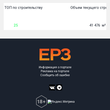
 в ТОП по строительству
Объем текущего строи
25
41 476
м²
Информация о портале
Реклама на портале
Сообщить об ошибке