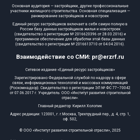
Основная аудитория — застройщики, другие профессиональные
участники жилищного строительства. Основная специализация —
ранжирование застройщиков и новостроек
Единый ресурс застройщиков включает в себя самую полную в
России базу данных застройщиков жилья и новостроек
(свидетельство о регистрации № 2016620396 от 28.03.2016) и
программное обеспечение для обработки этой базы данных
(свидетельство о регистрации № 2016613710 от 04.04.2016).
Взаимодействие со СМИ: pr@erzrf.ru
Сетевое издание «Единый ресурс застройщиков»
Зарегистрировано Федеральной службой по надзору в сфере
связи, информационных технологий и массовых коммуникаций
(Роскомнадзор). Свидетельство о регистрации ЭЛ № ФС 77–70042
от 07.06.2017 г. Учредитель: ООО «Институт развития строительной
отрасли».
Главный редактор: Кирилл Холопик
Адрес редакции: 123001, г. г.Москва, Трехпрудный пер., д. 4, стр. 1,
оф. 502,
© ООО «Институт развития строительной отрасли», 2025