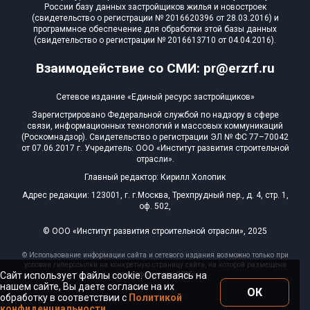
России базу данных застройщиков жилья и новостроек
(свидетельство о регистрации № 2016620396 от 28.03.2016) и
программное обеспечение для обработки этой базы данных
(свидетельство о регистрации № 2016613710 от 04.04.2016).
Взаимодействие со СМИ: pr@erzrf.ru
Сетевое издание «Единый ресурс застройщиков»
Зарегистрировано Федеральной службой по надзору в сфере
связи, информационных технологий и массовых коммуникаций
(Роскомнадзор). Свидетельство о регистрации ЭЛ № ФС 77–70042
от 07.06.2017 г. Учредитель: ООО «Институт развития строительной
отрасли».
Главный редактор: Кирилл Холопик
Адрес редакции: 123001, г. г.Москва, Трехпрудный пер., д. 4, стр. 1,
оф. 502,
© ООО «Институт развития строительной отрасли», 2025
© Использование информации сайта и сетевого издания возможно только при
условии гиперссылки на конкретную страницу сайта, на которой размещена
Сайт использует файлы cookie. Оставаясь на
эта информация, 2025
нашем сайте, Вы даете согласие на их
ОК
обработку в соответствии с
Политикой
конфиденциальности