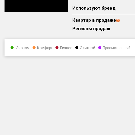
Используют бренд
Квартир в продаже
Регионы продаж
Эконом
Комфорт
Бизнес
Элитный
Просмотренный