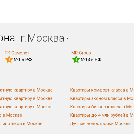
иона
г.Москва
ГК Самолет
MR Group
№1 в РФ
№13 в РФ
3
5
атную квартиру в Москве
Квартиры комфорт класса в М
атную квартиру в Москве
Квартиры эконом класса в Мо
атную квартиру в Москве
Квартиры бизнес класса в Мо
ю в Москве
Квартиры до 4 млн рублей в 
с ипотекой в Москве
Лучшие новостройки Москвы