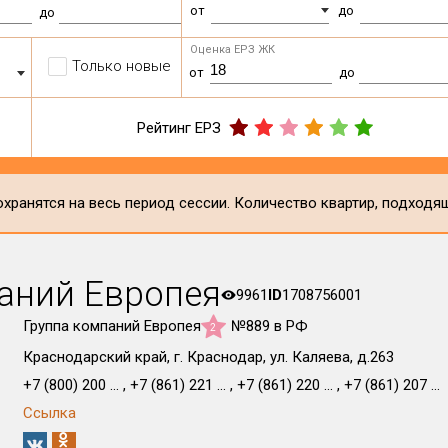
от
до
до
Оценка ЕРЗ ЖК
Только новые
от
до
Рейтинг ЕРЗ
хранятся на весь период сессии. Количество квартир, подходя
аний Европея
9961
ID
1708756001
Группа компаний Европея
№889 в РФ
2
Краснодарский край, г. Краснодар, ул. Каляева, д.263
+7 (800) 200 ... , +7 (861) 221 ... , +7 (861) 220 ... , +7 (861) 207 ...
Ссылка