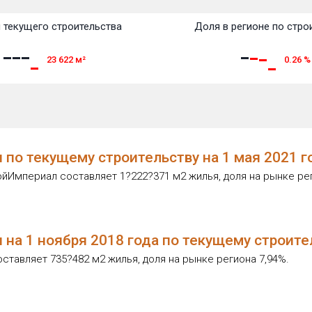
 текущего строительства
Доля в регионе по стро
23 622
м²
0.26
%
 по текущему строительству на 1 мая 2021 
Империал составляет 1?222?371 м2 жилья, доля на рынке рег
 на 1 ноября 2018 года по текущему строит
тавляет 735?482 м2 жилья, доля на рынке региона 7,94%.