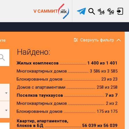
V САММИТ
Свернуть фильтр
рте
Найдено:
Жилых комплексов
1 400 из 1 401
Многоквартирных домов
3 586 из 3 585
Блокированных домов
23 из 23
Домов с апартаментами
258 из 258
Поселков таунхаусов
7 из 7
Многоквартирных домов
2 из 2
Блокированных домов
175 из 175
Квартир, апартаментов,
блоков в БД
56 039 из 56 039