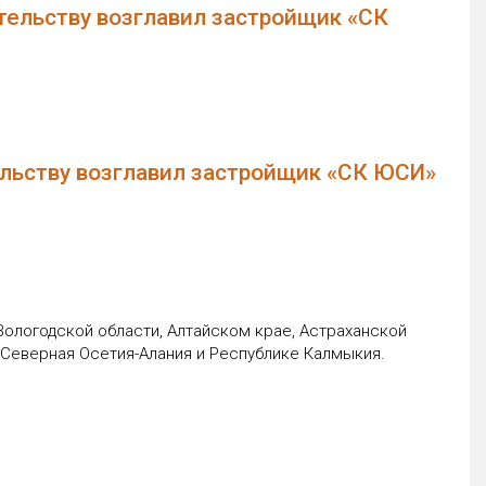
тельству возглавил застройщик «СК
ельству возглавил застройщик «СК ЮСИ»
Вологодской области, Алтайском крае, Астраханской
 Северная Осетия-Алания и Республике Калмыкия.