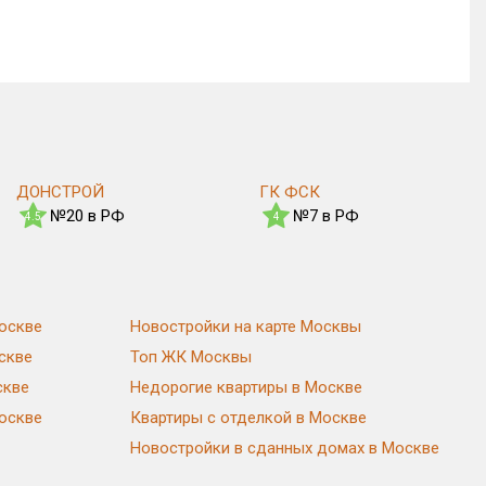
ДОНСТРОЙ
ГК ФСК
№20 в РФ
№7 в РФ
4.5
4
оскве
Новостройки на карте Москвы
скве
Топ ЖК Москвы
скве
Недорогие квартиры в Москве
Москве
Квартиры с отделкой в Москве
Новостройки в сданных домах в Москве