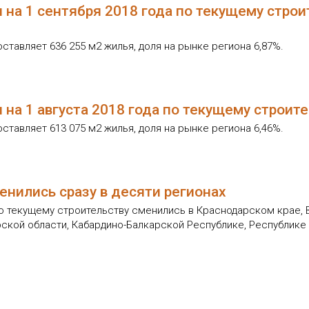
на 1 сентября 2018 года по текущему строи
тавляет 636 255 м2 жилья, доля на рынке региона 6,87%.
 на 1 августа 2018 года по текущему строит
тавляет 613 075 м2 жилья, доля на рынке региона 6,46%.
енились сразу в десяти регионах
о текущему строительству сменились в Краснодарском крае, 
рской области, Кабардино-Балкарской Республике, Республике