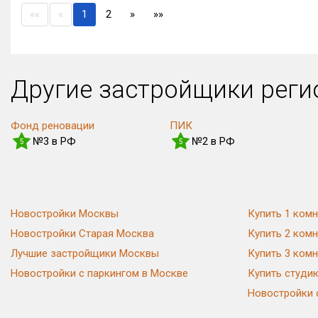
(current)
««
«
1
2
»
»»
Другие застройщики рег
Фонд реновации
ПИК
№3 в РФ
№2 в РФ
5
5
Новостройки Москвы
Купить 1 комн
Новостройки Старая Москва
Купить 2 комн
Лучшие застройщики Москвы
Купить 3 комн
Новостройки с паркингом в Москве
Купить студи
Новостройки 