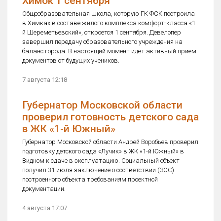
Химок 1 сентября
Общеобразовательная школа, которую ГК ФСК построила
в Химках в составе жилого комплекса комфорт-класса «1
й Шереметьевский», откроется 1 сентября. Девелопер
завершил передачу образовательного учреждения на
баланс города. В настоящий момент идет активный прием
документов от будущих учеников.
7 августа 12:18
Губернатор Московской области
проверил готовность детского сада
в ЖК «1-й Южный»
Губернатор Московской области Андрей Воробьев проверил
подготовку детского сада «Лучик» в ЖК «1-й Южный» в
Видном к сдаче в эксплуатацию. Социальный объект
получил 31 июля заключение о соответствии (ЗОС)
построенного объекта требованиям проектной
документации.
4 августа 17:07