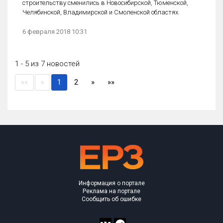
строительству сменились в Новосибирской, Тюменской,
Челябинской, Владимирской и Смоленской областях.
6 февраля 2018 10:31
1 - 5 из 7 новостей
(current)
««
«
1
2
»
»»
Информация о портале
Реклама на портале
Сообщить об ошибке