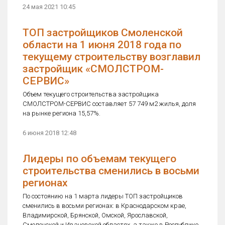
24 мая 2021 10:45
ТОП застройщиков Смоленской
области на 1 июня 2018 года по
текущему строительству возглавил
застройщик «СМОЛСТРОМ-
СЕРВИС»
Объем текущего строительства застройщика
СМОЛСТРОМ-СЕРВИС составляет 57 749 м2 жилья, доля
на рынке региона 15,57%.
6 июня 2018 12:48
Лидеры по объемам текущего
строительства сменились в восьми
регионах
По состоянию на 1 марта лидеры ТОП застройщиков
сменились в восьми регионах: в Краснодарском крае,
Владимирской, Брянской, Омской, Ярославской,
Смоленской и Ивановской областях, а также в Республике