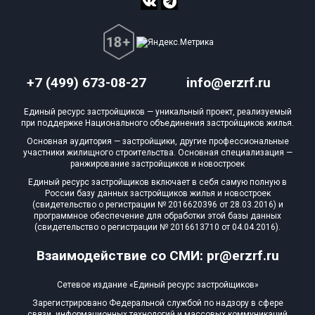
+7 (499) 673-08-27
info@erzrf.ru
Единый ресурс застройщиков — уникальный проект, реализуемый
при поддержке Национального объединения застройщиков жилья.
Основная аудитория — застройщики, другие профессиональные
участники жилищного строительства. Основная специализация —
ранжирование застройщиков и новостроек
Единый ресурс застройщиков включает в себя самую полную в
России базу данных застройщиков жилья и новостроек
(свидетельство о регистрации № 2016620396 от 28.03.2016) и
программное обеспечение для обработки этой базы данных
(свидетельство о регистрации № 2016613710 от 04.04.2016).
Взаимодействие со СМИ: pr@erzrf.ru
Сетевое издание «Единый ресурс застройщиков»
Зарегистрировано Федеральной службой по надзору в сфере
связи, информационных технологий и массовых коммуникаций