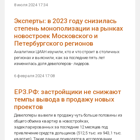
8 июля 2024 17:34
Эксперты: в 2023 году снизилась
степень монополизации на рынках
новостроек Московского и
Петербургского регионов
Аналитики ЦИАН изучили, кто и что строит в столичных
регионах и выяснили, как за последние пять лет
изменилась доля девелоперов- лидеров.
6 февраля 2024 17:08
ЕРЗ.РФ: застройщики не снижают
темпы вывода в продажу новых
проектов
Девелоперы вывели в продажу чуть больше половины из
общего объема квартир в новостройках,
задекларированных за последние 12 месяцев под
привлечение средств дольщиков (512,5 тыс. из 943,1 тыс.
квартир). Такие данные приводятся в исследовании