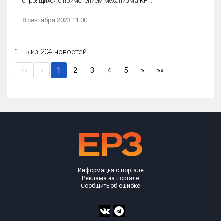
строящихся с применением механизма КРТ.
8 сентября 2023 11:00
1 - 5 из 204 новостей
(current)
««
«
1
2
3
4
5
»
»»
Информация о портале
Реклама на портале
Сообщить об ошибке