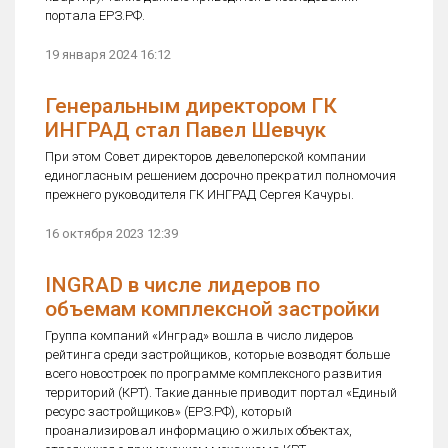
портала ЕРЗ.РФ.
19 января 2024 16:12
Генеральным директором ГК
ИНГРАД стал Павел Шевчук
При этом Совет директоров девелоперской компании
единогласным решением досрочно прекратил полномочия
прежнего руководителя ГК ИНГРАД Сергея Качуры.
16 октября 2023 12:39
INGRAD в числе лидеров по
объемам комплексной застройки
Группа компаний «Инград» вошла в число лидеров
рейтинга среди застройщиков, которые возводят больше
всего новостроек по программе комплексного развития
территорий (КРТ). Такие данные приводит портал «Единый
ресурс застройщиков» (ЕРЗ.РФ), который
проанализировал информацию о жилых объектах,