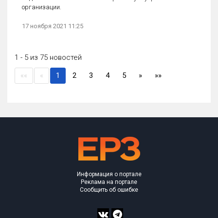
организации.
17 ноября 2021 11:25
1 - 5 из 75 новостей
(current)
««
«
1
2
3
4
5
»
»»
Информация о портале
Реклама на портале
Сообщить об ошибке