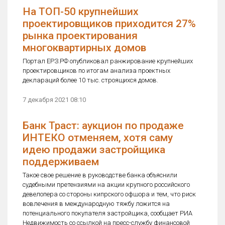
На ТОП-50 крупнейших
проектировщиков приходится 27%
рынка проектирования
многоквартирных домов
Портал ЕРЗ.РФ опубликовал ранжирование крупнейших
проектировщиков по итогам анализа проектных
деклараций более 10 тыс. строящихся домов.
7 декабря 2021 08:10
Банк Траст: аукцион по продаже
ИНТЕКО отменяем, хотя саму
идею продажи застройщика
поддерживаем
Такое свое решение в руководстве банка объяснили
судебными претензиями на акции крупного российского
девелопера со стороны кипрского офшора и тем, что риск
вовлечения в международную тяжбу ложится на
потенциального покупателя застройщика, сообщает РИА
Недвижимость со ссылкой на пресс-службу финансовой