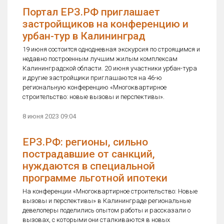
Портал ЕРЗ.РФ приглашает
застройщиков на конференцию и
урбан-тур в Калининград
19 июня состоится однодневная экскурсия по строящимся и
недавно построенным лучшим жилым комплексам
Калининградской области. 20 июня участники урбан-тура
и другие застройщики приглашаются на 46-ю
региональную конференцию «Многоквартирное
строительство: новые вызовы и перспективы».
8 июня 2023 09:04
ЕРЗ.РФ: регионы, сильно
пострадавшие от санкций,
нуждаются в специальной
программе льготной ипотеки
На конференции «Многоквартирное строительство: Новые
вызовы и перспективы» в Калининграде региональные
девелоперы поделились опытом работы и рассказали о
вызовах, с которыми они сталкиваются в новых