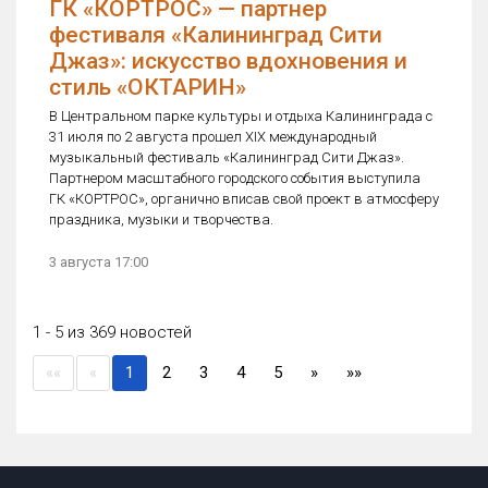
ГК «КОРТРОС» — партнер
фестиваля «Калининград Сити
Джаз»: искусство вдохновения и
стиль «ОКТАРИН»
В Центральном парке культуры и отдыха Калининграда с
31 июля по 2 августа прошел XIX международный
музыкальный фестиваль «Калининград Сити Джаз».
Партнером масштабного городского события выступила
ГК «КОРТРОС», органично вписав свой проект в атмосферу
праздника, музыки и творчества.
3 августа 17:00
1 - 5 из 369 новостей
(current)
««
«
1
2
3
4
5
»
»»