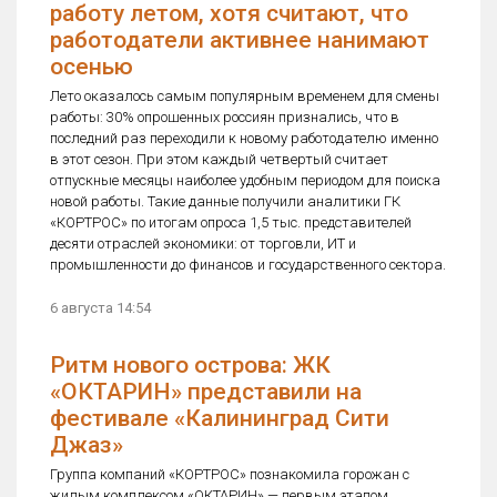
работу летом, хотя считают, что
работодатели активнее нанимают
осенью
Лето оказалось самым популярным временем для смены
работы: 30% опрошенных россиян признались, что в
последний раз переходили к новому работодателю именно
в этот сезон. При этом каждый четвертый считает
отпускные месяцы наиболее удобным периодом для поиска
новой работы. Такие данные получили аналитики ГК
«КОРТРОС» по итогам опроса 1,5 тыс. представителей
десяти отраслей экономики: от торговли, ИТ и
промышленности до финансов и государственного сектора.
6 августа 14:54
Ритм нового острова: ЖК
«ОКТАРИН» представили на
фестивале «Калининград Сити
Джаз»
Группа компаний «КОРТРОС» познакомила горожан с
жилым комплексом «ОКТАРИН» — первым этапом