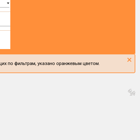
×
щих по фильтрам, указано оранжевым цветом.