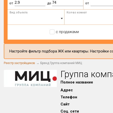
от
до
от
Вид объекта
Кол-во комнат
с продажами
Настройте фильтр подбора ЖК или квартиры. Настройки со
Реестр застройщиков
Бренд Группа компаний МИЦ
Группа ком
Полное название
Адрес
Телефон
Сайт
Соц. сети