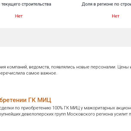
 текущего строительства
Доля в регионе по стро
Нет
Нет
ия компаний, ведомств, появлялись новые персоналии. Цены и
перечислила самое важное.
обретении ГК МИЦ
 сделки по приобретению 100% ГК МИЦ у мажоритарных акцион
крупнейших девелоперских групп Московского региона усилит