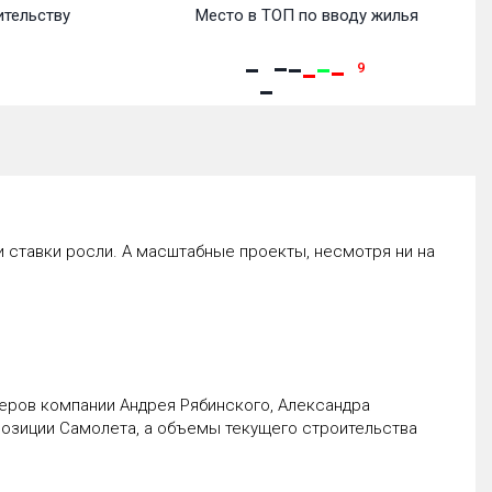
ительству
Место в ТОП по вводу жилья
9
 ставки росли. А масштабные проекты, несмотря ни на
еров компании Андрея Рябинского, Александра
 позиции Самолета, а объемы текущего строительства