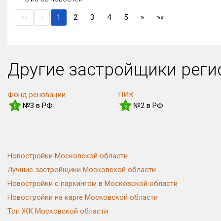
(current)
««
«
1
2
3
4
5
»
»»
Другие застройщики рег
Фонд реновации
ПИК
№3 в РФ
№2 в РФ
5
5
Новостройки Московской области
Лучшие застройщики Московской области
Новостройки с паркингом в Московской области
Новостройки на карте Московской области
Топ ЖК Московской области