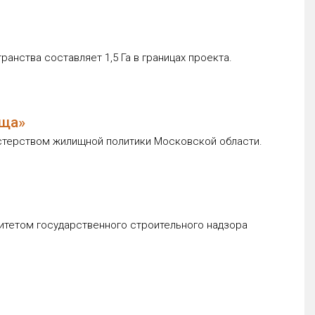
анства составляет 1,5 Га в границах проекта.
оща»
нистерством жилищной политики Московской области.
митетом государственного строительного надзора