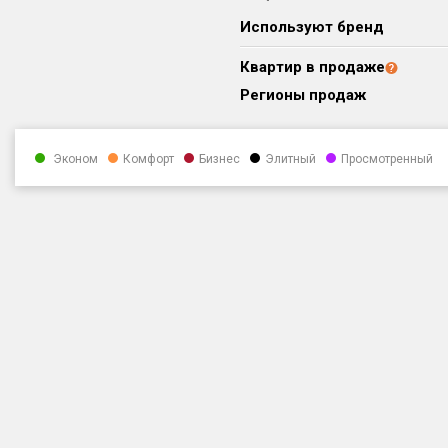
Используют бренд
Квартир в продаже
Регионы продаж
Эконом
Комфорт
Бизнес
Элитный
Просмотренный