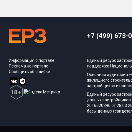
+7 (499) 673-
Информация о портале
Единый ресурс застро
Реклама на портале
поддержке Националь
Сообщить об ошибке
Основная аудитория —
жилищного строительс
застройщиков и новос
Единый ресурс застро
данных застройщиков 
2016620396 от 28.03.2
базы данных (свидетел