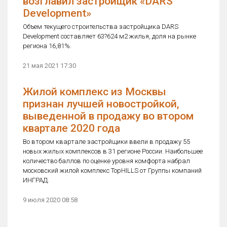
возглавил застройщик «DARS
Development»
Объем текущего строительства застройщика DARS
Development составляет 63?624 м2 жилья, доля на рынке
региона 16,81%.
21 мая 2021 17:30
Жилой комплекс из Москвы
признан лучшей новостройкой,
выведенной в продажу во втором
квартале 2020 года
Во втором квартале застройщики ввели в продажу 55
новых жилых комплексов в 31 регионе России. Наибольшее
количество баллов по оценке уровня комфорта набрал
московский жилой комплекс TopHILLS от Группы компаний
ИНГРАД.
9 июля 2020 08:58