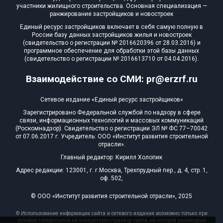
участники жилищного строительства. Основная специализация —
ранжирование застройщиков и новостроек
Единый ресурс застройщиков включает в себя самую полную в
России базу данных застройщиков жилья и новостроек
(свидетельство о регистрации № 2016620396 от 28.03.2016) и
программное обеспечение для обработки этой базы данных
(свидетельство о регистрации № 2016613710 от 04.04.2016).
Взаимодействие со СМИ: pr@erzrf.ru
Сетевое издание «Единый ресурс застройщиков»
Зарегистрировано Федеральной службой по надзору в сфере
связи, информационных технологий и массовых коммуникаций
(Роскомнадзор). Свидетельство о регистрации ЭЛ № ФС 77–70042
от 07.06.2017 г. Учредитель: ООО «Институт развития строительной
отрасли».
Главный редактор: Кирилл Холопик
Адрес редакции: 123001, г. г.Москва, Трехпрудный пер., д. 4, стр. 1,
оф. 502,
© ООО «Институт развития строительной отрасли», 2025
© Использование информации сайта и сетевого издания возможно только при
условии гиперссылки на конкретную страницу сайта, на которой размещена