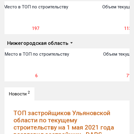
Место в ТОП по строительству
Объем текущег
197
113 
Нижегородская область
Место в ТОП по строительству
Объем текущег
6
71 0
2
Новости
ТОП застройщиков Ульяновской
области по текущему
строительству на 1 мая 2021 года