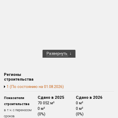
Блокированных домов
0 из 322
Квартир, апартаментов,
блоков в БД
254 из 22 712
Развернуть
Регионы
строительства
1 (По состоянию на 01.08.2026)
Сдано в 2024
Сдано в 2025
Сдано в 2026
Показатели
40 035 м²
70 052 м²
0 м²
строительства
0 м²
0 м²
0 м²
в т.ч. с переносом
(0%)
(0%)
(0%)
сроков