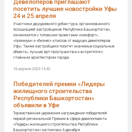
Девелоперов приглашают
посетить лучшие новостройки Уфы
24 и 25 апреля
Участники двухдневного урбан-тура, организованного
Ассоциацией застройщиков Республики Башкортостан,
ознакомятся с топовыми проектами «комфорт»,
«премиум» и «бизнес» классов от ведущих девелоперов
Уфы. Также застройщики посетят значимые социальные
объекты, лучшие арт-пространства и встретятся с
главным архитектором города.
16 апреля 2025 15:42
Победителей премии «Лидеры
жилищного строительства
Республики Башкортостан»
объявили в Уфе
Торжественная церемония награждения победителей
первой региональной Премии в сфере девелопмента
«Лидеры жилищного строительства Республики
Башкортостан» состоялась 6 декабря