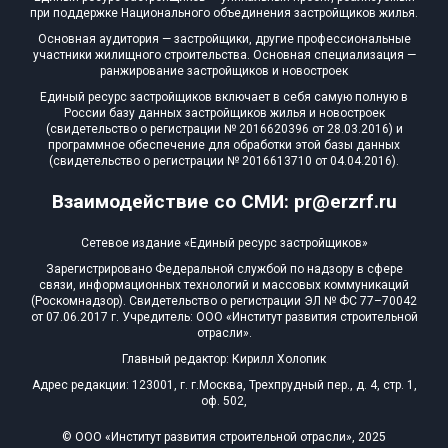
при поддержке Национального объединения застройщиков жилья.
Основная аудитория — застройщики, другие профессиональные
участники жилищного строительства. Основная специализация —
ранжирование застройщиков и новостроек
Единый ресурс застройщиков включает в себя самую полную в
России базу данных застройщиков жилья и новостроек
(свидетельство о регистрации № 2016620396 от 28.03.2016) и
программное обеспечение для обработки этой базы данных
(свидетельство о регистрации № 2016613710 от 04.04.2016).
Взаимодействие со СМИ: pr@erzrf.ru
Сетевое издание «Единый ресурс застройщиков»
Зарегистрировано Федеральной службой по надзору в сфере
связи, информационных технологий и массовых коммуникаций
(Роскомнадзор). Свидетельство о регистрации ЭЛ № ФС 77–70042
от 07.06.2017 г. Учредитель: ООО «Институт развития строительной
отрасли».
Главный редактор: Кирилл Холопик
Адрес редакции: 123001, г. г.Москва, Трехпрудный пер., д. 4, стр. 1,
оф. 502,
© ООО «Институт развития строительной отрасли», 2025