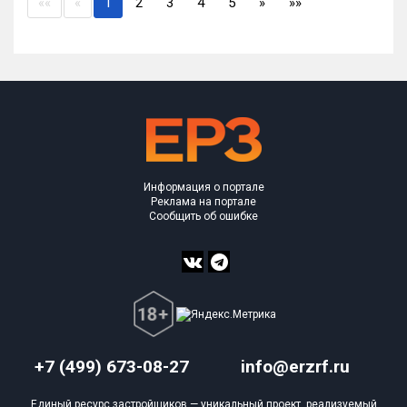
(current)
««
«
1
2
3
4
5
»
»»
Информация о портале
Реклама на портале
Сообщить об ошибке
+7 (499) 673-08-27
info@erzrf.ru
Единый ресурс застройщиков — уникальный проект, реализуемый