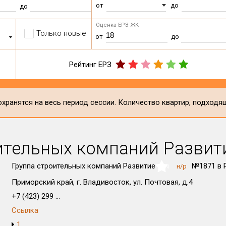
от
до
до
Оценка ЕРЗ ЖК
Только новые
от
до
Рейтинг ЕРЗ
хранятся на весь период сессии. Количество квартир, подходя
ительных компаний Развит
Группа строительных компаний Развитие
№1871 в 
н/р
NaN
Приморский край, г. Владивосток, ул. Почтовая, д.4
+7 (423) 299 ...
Ссылка
1