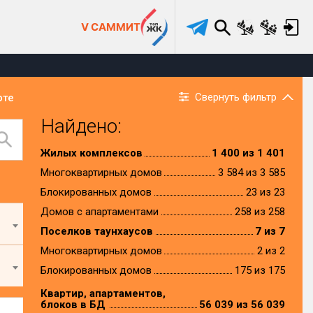
V САММИТ
Свернуть фильтр
рте
Найдено:
Жилых комплексов
1 400 из 1 401
Многоквартирных домов
3 584 из 3 585
Блокированных домов
23 из 23
Домов с апартаментами
258 из 258
Поселков таунхаусов
7 из 7
Многоквартирных домов
2 из 2
Блокированных домов
175 из 175
Квартир, апартаментов,
блоков в БД
56 039 из 56 039