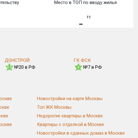
ительству
Место в ТОП по вводу жилья
11
ДОНСТРОЙ
ГК ФСК
№20 в РФ
№7 в РФ
4.5
4
оскве
Новостройки на карте Москвы
скве
Топ ЖК Москвы
скве
Недорогие квартиры в Москве
Москве
Квартиры с отделкой в Москве
Новостройки в сданных домах в Москве