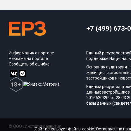
+7 (499) 673-
Информация о портале
Единый ресурс застро
Реклама на портале
поддержке Националь
Сообщить об ошибке
Основная аудитория —
жилищного строительс
застройщиков и новос
Единый ресурс застро
данных застройщиков 
2016620396 от 28.03.2
базы данных (свидетел
© ООО «Институт развития
© Использование информ
Сайт использует файлы cookie. Оставаясь на наш