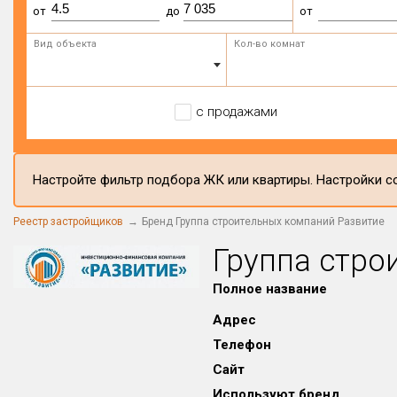
от
до
от
Вид объекта
Кол-во комнат
с продажами
Настройте фильтр подбора ЖК или квартиры. Настройки со
Реестр застройщиков
Бренд Группа строительных компаний Развитие
Группа стро
Полное название
Адрес
Телефон
Сайт
Используют бренд