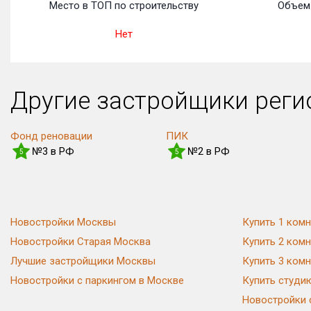
Место в ТОП по строительству
Объем 
Нет
Другие застройщики рег
Фонд реновации
ПИК
№3 в РФ
№2 в РФ
5
5
Новостройки Москвы
Купить 1 комн
Новостройки Старая Москва
Купить 2 комн
Лучшие застройщики Москвы
Купить 3 комн
Новостройки с паркингом в Москве
Купить студи
Новостройки 