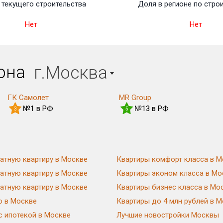
текущего строительства
Доля в регионе по стро
Нет
Нет
иона
г.Москва
ГК Самолет
MR Group
№1 в РФ
№13 в РФ
3
5
атную квартиру в Москве
Квартиры комфорт класса в М
атную квартиру в Москве
Квартиры эконом класса в Мо
атную квартиру в Москве
Квартиры бизнес класса в Мо
ю в Москве
Квартиры до 4 млн рублей в 
с ипотекой в Москве
Лучшие новостройки Москвы