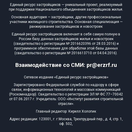
Единый ресурс застройщиков — уникальный проект, реализуемый
при поддержке Национального объединения застройщиков жилья.
Основная аудитория — застройщики, другие профессиональные
участники жилищного строительства. Основная специализация —
ранжирование застройщиков и новостроек
Единый ресурс застройщиков включает в себя самую полную в
России базу данных застройщиков жилья и новостроек
(свидетельство о регистрации № 2016620396 от 28.03.2016) и
программное обеспечение для обработки этой базы данных
(свидетельство о регистрации № 2016613710 от 04.04.2016).
Взаимодействие со СМИ: pr@erzrf.ru
Сетевое издание «Единый ресурс застройщиков»
Зарегистрировано Федеральной службой по надзору в сфере
связи, информационных технологий и массовых коммуникаций
(Роскомнадзор). Свидетельство о регистрации ЭЛ № ФС 77–70042
от 07.06.2017 г. Учредитель: ООО «Институт развития строительной
отрасли».
Главный редактор: Кирилл Холопик
Адрес редакции: 123001, г. г.Москва, Трехпрудный пер., д. 4, стр. 1,
оф. 502,