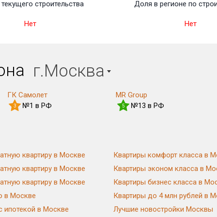
текущего строительства
Доля в регионе по стро
Нет
Нет
иона
г.Москва
ГК Самолет
MR Group
№1 в РФ
№13 в РФ
3
5
атную квартиру в Москве
Квартиры комфорт класса в М
атную квартиру в Москве
Квартиры эконом класса в Мо
атную квартиру в Москве
Квартиры бизнес класса в Мо
ю в Москве
Квартиры до 4 млн рублей в 
с ипотекой в Москве
Лучшие новостройки Москвы