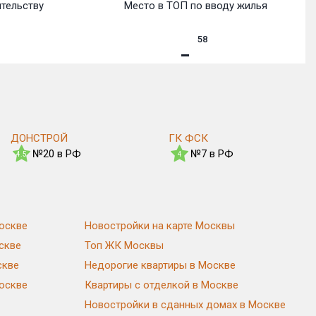
ительству
Место в ТОП по вводу жилья
58
ДОНСТРОЙ
ГК ФСК
№20 в РФ
№7 в РФ
4.5
4
оскве
Новостройки на карте Москвы
скве
Топ ЖК Москвы
скве
Недорогие квартиры в Москве
Москве
Квартиры с отделкой в Москве
Новостройки в сданных домах в Москве