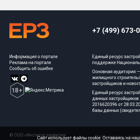
+7 (499) 673-
Информация о портале
Единый ресурс застро
Реклама на портале
поддержке Националь
Сообщить об ошибке
Основная аудитория —
жилищного строительс
застройщиков и новос
Единый ресурс застро
данных застройщиков 
2016620396 от 28.03.2
базы данных (свидетел
© ООО «Институт развития
© Использование информ
Сайт использует файлы cookie. Оставаясь на наш