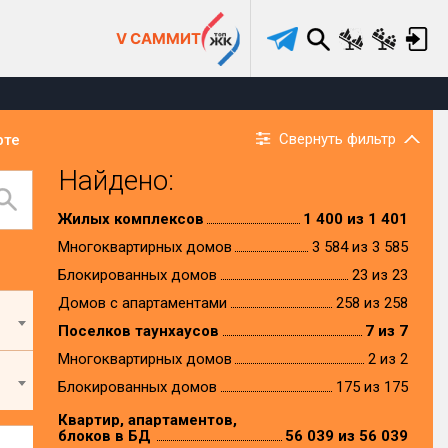
V САММИТ
Свернуть фильтр
рте
Найдено:
Жилых комплексов
1 400 из 1 401
Многоквартирных домов
3 584 из 3 585
Блокированных домов
23 из 23
Домов с апартаментами
258 из 258
Поселков таунхаусов
7 из 7
Многоквартирных домов
2 из 2
Блокированных домов
175 из 175
Квартир, апартаментов,
блоков в БД
56 039 из 56 039