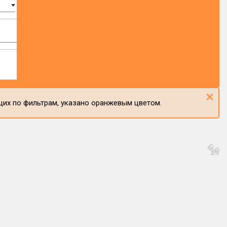
×
щих по фильтрам, указано оранжевым цветом.