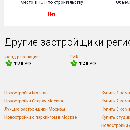
Место в ТОП по строительству
Объем 
Нет
Другие застройщики рег
Фонд реновации
ПИК
№3 в РФ
№2 в РФ
5
5
Новостройки Москвы
Купить 1 комн
Новостройки Старая Москва
Купить 2 комн
Лучшие застройщики Москвы
Купить 3 комн
Новостройки с паркингом в Москве
Купить студи
Новостройки 