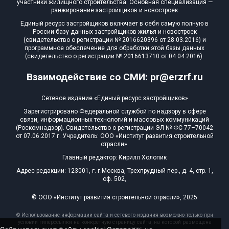
участники жилищного строительства. Основная специализация —
ранжирование застройщиков и новостроек
Единый ресурс застройщиков включает в себя самую полную в
России базу данных застройщиков жилья и новостроек
(свидетельство о регистрации № 2016620396 от 28.03.2016) и
программное обеспечение для обработки этой базы данных
(свидетельство о регистрации № 2016613710 от 04.04.2016).
Взаимодействие со СМИ: pr@erzrf.ru
Сетевое издание «Единый ресурс застройщиков»
Зарегистрировано Федеральной службой по надзору в сфере
связи, информационных технологий и массовых коммуникаций
(Роскомнадзор). Свидетельство о регистрации ЭЛ № ФС 77–70042
от 07.06.2017 г. Учредитель: ООО «Институт развития строительной
отрасли».
Главный редактор: Кирилл Холопик
Адрес редакции: 123001, г. г.Москва, Трехпрудный пер., д. 4, стр. 1,
оф. 502,
© ООО «Институт развития строительной отрасли», 2025
© Использование информации сайта и сетевого издания возможно только при
условии гиперссылки на конкретную страницу сайта, на которой размещена