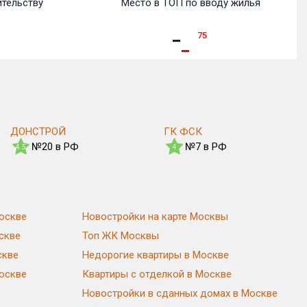
ительству
Место в ТОП по вводу жилья
75
ДОНСТРОЙ
ГК ФСК
№20 в РФ
№7 в РФ
4.5
4
оскве
Новостройки на карте Москвы
скве
Топ ЖК Москвы
скве
Недорогие квартиры в Москве
Москве
Квартиры с отделкой в Москве
Новостройки в сданных домах в Москве