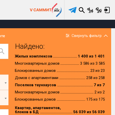
V САММИТ
Свернуть фильтр
рте
Найдено:
Жилых комплексов
1 400 из 1 401
Многоквартирных домов
3 586 из 3 585
Блокированных домов
23 из 23
Домов с апартаментами
258 из 258
Поселков таунхаусов
7 из 7
Многоквартирных домов
2 из 2
Блокированных домов
175 из 175
Квартир, апартаментов,
блоков в БД
56 039 из 56 039