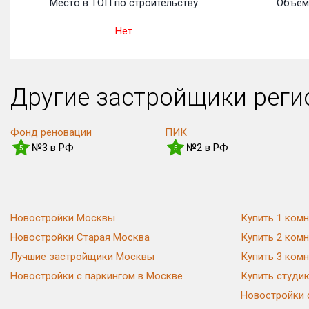
Место в ТОП по строительству
Объем 
Нет
Другие застройщики рег
Фонд реновации
ПИК
№3 в РФ
№2 в РФ
5
5
Новостройки Москвы
Купить 1 комн
Новостройки Старая Москва
Купить 2 комн
Лучшие застройщики Москвы
Купить 3 комн
Новостройки с паркингом в Москве
Купить студи
Новостройки 