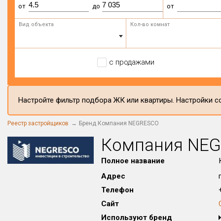
от
до
от
Вид объекта
Кол-во комнат
с продажами
Настройте фильтр подбора ЖК или квартиры. Настройки со
Реестр застройщиков
Бренд Компания NEGRESCO
Компания NE
Полное название
Адрес
Телефон
Сайт
Используют бренд