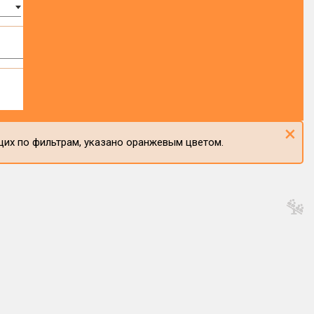
×
щих по фильтрам, указано оранжевым цветом.