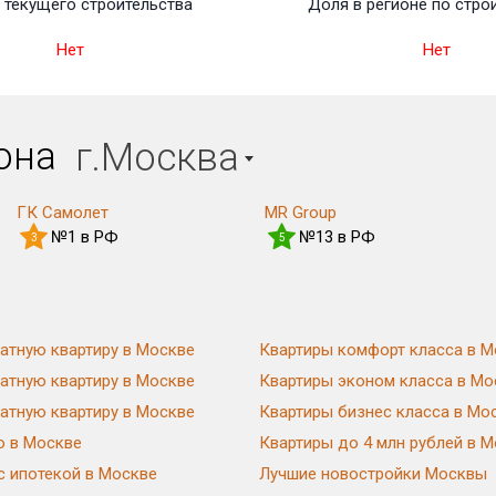
текущего строительства
Доля в регионе по стро
Нет
Нет
иона
г.Москва
ГК Самолет
MR Group
№1 в РФ
№13 в РФ
3
5
атную квартиру в Москве
Квартиры комфорт класса в М
атную квартиру в Москве
Квартиры эконом класса в Мо
атную квартиру в Москве
Квартиры бизнес класса в Мо
ю в Москве
Квартиры до 4 млн рублей в 
с ипотекой в Москве
Лучшие новостройки Москвы