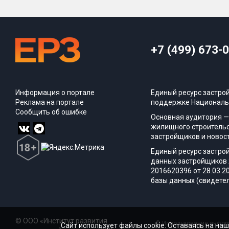
+7 (499) 673-
Информация о портале
Единый ресурс застро
Реклама на портале
поддержке Националь
Сообщить об ошибке
Основная аудитория —
жилищного строительс
застройщиков и новос
Единый ресурс застро
данных застройщиков 
2016620396 от 28.03.2
базы данных (свидетел
© ООО «Институт развития
© Использование информ
Сайт использует файлы cookie. Оставаясь на наш