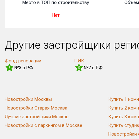
Место в ТОП по строительству
Объем 
Нет
Другие застройщики рег
Фонд реновации
ПИК
№3 в РФ
№2 в РФ
5
5
Новостройки Москвы
Купить 1 комн
Новостройки Старая Москва
Купить 2 комн
Лучшие застройщики Москвы
Купить 3 комн
Новостройки с паркингом в Москве
Купить студи
Новостройки 