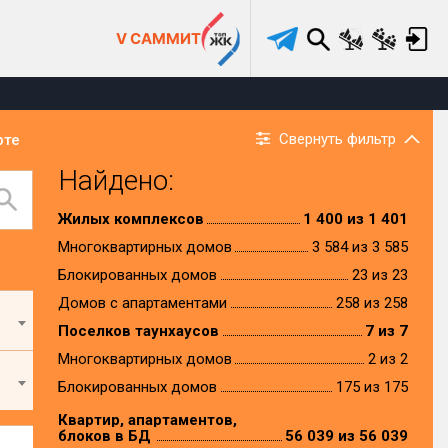
V САММИТ
Свернуть фильтр
рте
Найдено:
Жилых комплексов
1 400 из 1 401
Многоквартирных домов
3 584 из 3 585
Блокированных домов
23 из 23
Домов с апартаментами
258 из 258
Поселков таунхаусов
7 из 7
Многоквартирных домов
2 из 2
Блокированных домов
175 из 175
Квартир, апартаментов,
блоков в БД
56 039 из 56 039