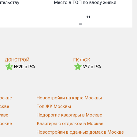
ительству
Место в ТОП по вводу жилья
11
ДОНСТРОЙ
ГК ФСК
№20 в РФ
№7 в РФ
4.5
4
оскве
Новостройки на карте Москвы
скве
Топ ЖК Москвы
скве
Недорогие квартиры в Москве
Москве
Квартиры с отделкой в Москве
Новостройки в сданных домах в Москве