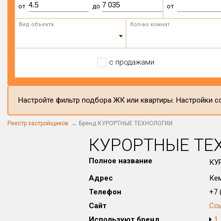
от
до
от
Вид объекта
Кол-во комнат
с продажами
Настройте фильтр подбора ЖК или квартиры. Настройки со
Реестр застройщиков
Бренд КУРОРТНЫЕ ТЕХНОЛОГИИ
КУРОРТНЫЕ ТЕ
Полное название
КУ
Адрес
Кем
Телефон
+7 (
Сайт
Сс
Используют бренд
1