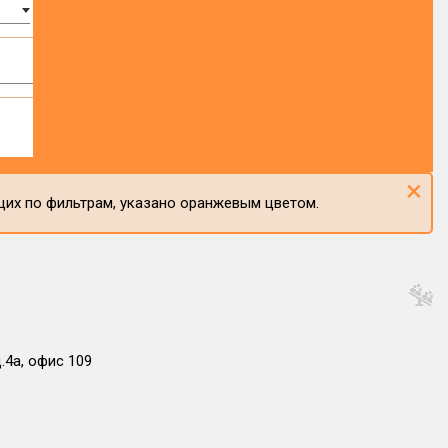
×
щих по фильтрам, указано оранжевым цветом.
.4а, офис 109