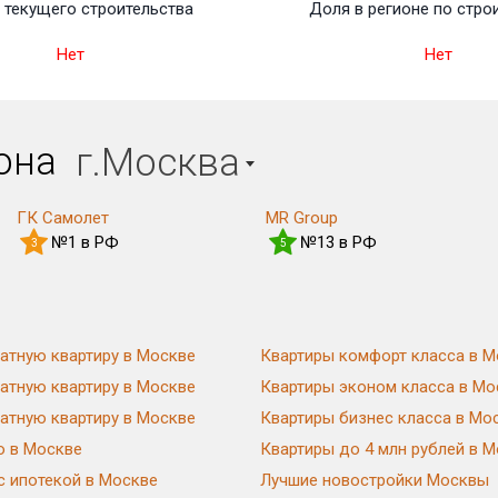
текущего строительства
Доля в регионе по стро
Нет
Нет
иона
г.Москва
ГК Самолет
MR Group
№1 в РФ
№13 в РФ
3
5
атную квартиру в Москве
Квартиры комфорт класса в М
атную квартиру в Москве
Квартиры эконом класса в Мо
атную квартиру в Москве
Квартиры бизнес класса в Мо
ю в Москве
Квартиры до 4 млн рублей в 
с ипотекой в Москве
Лучшие новостройки Москвы