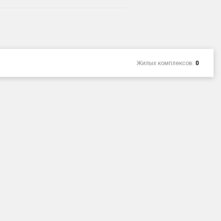
Жилых комплексов:
0