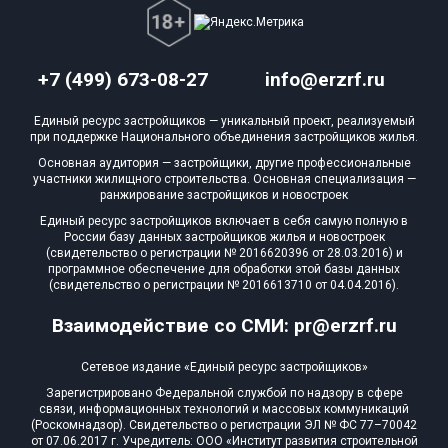
+7 (499) 673-08-27
info@erzrf.ru
Единый ресурс застройщиков — уникальный проект, реализуемый
при поддержке Национального объединения застройщиков жилья.
Основная аудитория — застройщики, другие профессиональные
участники жилищного строительства. Основная специализация —
ранжирование застройщиков и новостроек
Единый ресурс застройщиков включает в себя самую полную в
России базу данных застройщиков жилья и новостроек
(свидетельство о регистрации № 2016620396 от 28.03.2016) и
программное обеспечение для обработки этой базы данных
(свидетельство о регистрации № 2016613710 от 04.04.2016).
Взаимодействие со СМИ: pr@erzrf.ru
Сетевое издание «Единый ресурс застройщиков»
Зарегистрировано Федеральной службой по надзору в сфере
связи, информационных технологий и массовых коммуникаций
(Роскомнадзор). Свидетельство о регистрации ЭЛ № ФС 77–70042
от 07.06.2017 г. Учредитель: ООО «Институт развития строительной