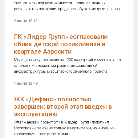
тыс. кв.м жилой недвижимости — один из лучших
результатов полугодия среди петербургских девелоперов.
2 июля 18:13
ГК «Лидер Групп» согласовали
облик детской поликлиники в
квартале Аэросити
Медицинское учреждение на 200 посещений в смену станет
ключевым элементом развития социальной
инфраструктуры масштабного семейного проекта.
1 июля 12:49
ЖК «Дефанс» полностью
завершен: второй этап введен в
эксплуатацию
Флагманский проект от ГК «Лидер Групп» пополнил
Московский район не только квартирами, но и новыми
городскими пространствами.