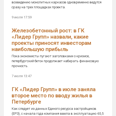
возведению монолитных каркасов одновременно ведутся
сразу на трех площадках проекта.
9 июля 17:59
Железобетонный рост: в ГК
«Лидер Групп» назвали, какие
проекты приносят инвесторам
наибольшую прибыль
Пока экономисты пугают заголовками о кризисе,
петербургский бетон продолжает набирать финансовую
прочность.
7 июля 13:47
ГК «Лидер Групп» в июле заняла
второе место по вводу жилья в
Петербурге
Как следует из данных Единого ресурса застройщиков
(ЕРЗ), с начала года компания ввела в эксплуатацию 65,5