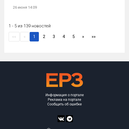
26 июня 14:09
1 - 5 из 139 новостей
(current)
««
«
1
2
3
4
5
»
»»
Информация о портале
Реклама на портале
Сообщить об ошибке