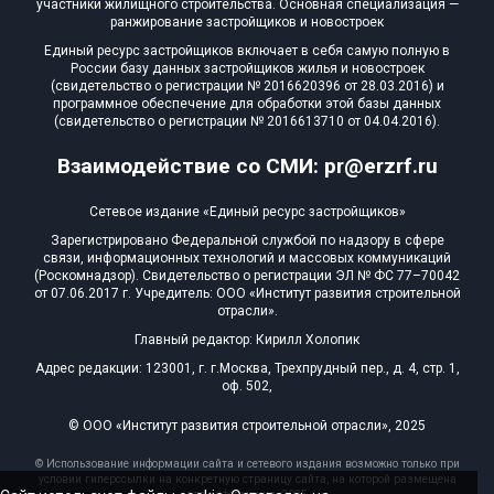
участники жилищного строительства. Основная специализация —
ранжирование застройщиков и новостроек
Единый ресурс застройщиков включает в себя самую полную в
России базу данных застройщиков жилья и новостроек
(свидетельство о регистрации № 2016620396 от 28.03.2016) и
программное обеспечение для обработки этой базы данных
(свидетельство о регистрации № 2016613710 от 04.04.2016).
Взаимодействие со СМИ: pr@erzrf.ru
Сетевое издание «Единый ресурс застройщиков»
Зарегистрировано Федеральной службой по надзору в сфере
связи, информационных технологий и массовых коммуникаций
(Роскомнадзор). Свидетельство о регистрации ЭЛ № ФС 77–70042
от 07.06.2017 г. Учредитель: ООО «Институт развития строительной
отрасли».
Главный редактор: Кирилл Холопик
Адрес редакции: 123001, г. г.Москва, Трехпрудный пер., д. 4, стр. 1,
оф. 502,
© ООО «Институт развития строительной отрасли», 2025
© Использование информации сайта и сетевого издания возможно только при
условии гиперссылки на конкретную страницу сайта, на которой размещена