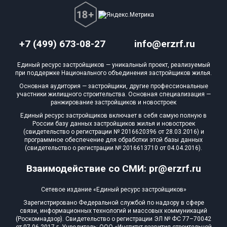
+7 (499) 673-08-27
info@erzrf.ru
Единый ресурс застройщиков — уникальный проект, реализуемый
при поддержке Национального объединения застройщиков жилья.
Основная аудитория — застройщики, другие профессиональные
участники жилищного строительства. Основная специализация —
ранжирование застройщиков и новостроек
Единый ресурс застройщиков включает в себя самую полную в
России базу данных застройщиков жилья и новостроек
(свидетельство о регистрации № 2016620396 от 28.03.2016) и
программное обеспечение для обработки этой базы данных
(свидетельство о регистрации № 2016613710 от 04.04.2016).
Взаимодействие со СМИ: pr@erzrf.ru
Сетевое издание «Единый ресурс застройщиков»
Зарегистрировано Федеральной службой по надзору в сфере
связи, информационных технологий и массовых коммуникаций
(Роскомнадзор). Свидетельство о регистрации ЭЛ № ФС 77–70042